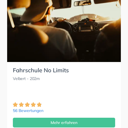
Fahrschule No Limits
Velbert
- 202m
56 Bewertungen
Mehr erfahren