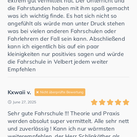
extrem gut vermittelt hat. Der Unterricht und
die Fahrstunden haben mit ihm spaß gemacht
was ich wichtig finde. Es hat sich nicht so
angefühlt als würde man unter Druck stehen
was bei vielen anderen Fahrschulen oder
Fahrlehrern der Fall sein kann. Abschließend
kann ich eigentlich bis auf ein paar
kleinigkeiten nur positivies sagen und würde
die Fahrschule in Velbert jedem weiter
Empfehlen
Kxwaii v.
Nicht überprüfte Bewertung
June 27, 2025
Sehr gute Fahrschule !!! Theorie und Praxis
werden absolut super vermittelt. Alle sehr nett
und zuverlässig ! Kann ich nur wärmsten
weiterempfehlen, der Herr Schlipköther als