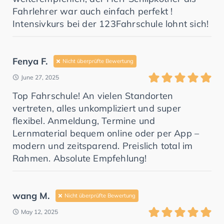
Fahrlehrer war auch einfach perfekt !
Intensivkurs bei der 123Fahrschule lohnt sich!
Fenya F.
Nicht überprüfte Bewertung
June 27, 2025
Top Fahrschule! An vielen Standorten
vertreten, alles unkompliziert und super
flexibel. Anmeldung, Termine und
Lernmaterial bequem online oder per App –
modern und zeitsparend. Preislich total im
Rahmen. Absolute Empfehlung!
wang M.
Nicht überprüfte Bewertung
May 12, 2025