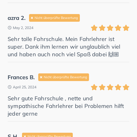
azra 2.
Nicht überprüfte Bewertung
May 2, 2024
Sehr tolle Fahrschule. Mein Fahrlehrer ist
super. Dank ihm lernen wir unglaublich viel
und haben auch noch viel Spaß dabei 🙌🏼
Frances B.
Nicht überprüfte Bewertung
April 25, 2024
Sehr gute Fahrschule , nette und
sympathische Fahrlehrer bei Problemen hilft
jeder gerne
S H.
Nicht überprüfte Bewertung