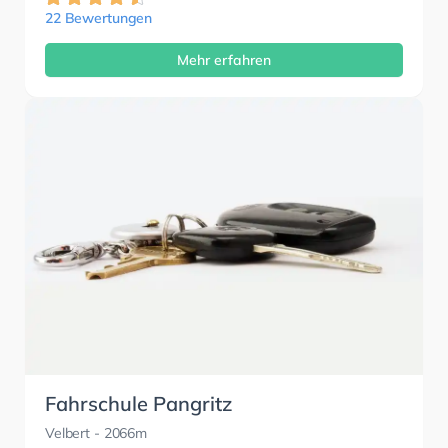
22 Bewertungen
Mehr erfahren
Fahrschule Pangritz
Velbert
- 2066m