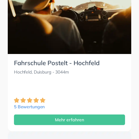
Fahrschule Postelt - Hochfeld
Hochfeld, Duisburg
- 3044m
5 Bewertungen
Mehr erfahren