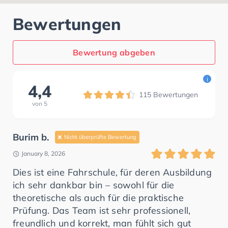
Bewertungen
Bewertung abgeben
i
4,4
115
Bewertungen
von
5
Burim b.
Nicht überprüfte Bewertung
January 8, 2026
Dies ist eine Fahrschule, für deren Ausbildung
ich sehr dankbar bin – sowohl für die
theoretische als auch für die praktische
Prüfung. Das Team ist sehr professionell,
freundlich und korrekt, man fühlt sich gut