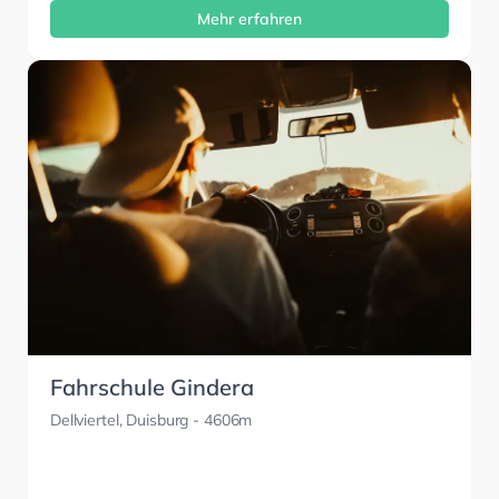
Mehr erfahren
Fahrschule Gindera
Dellviertel, Duisburg
- 4606m