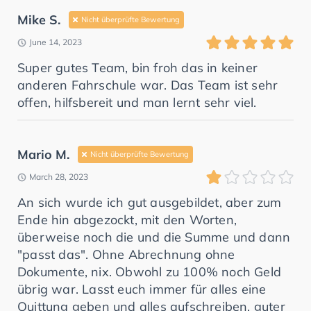
Mike S.
Nicht überprüfte Bewertung
June 14, 2023
Super gutes Team, bin froh das in keiner
anderen Fahrschule war. Das Team ist sehr
offen, hilfsbereit und man lernt sehr viel.
Mario M.
Nicht überprüfte Bewertung
March 28, 2023
An sich wurde ich gut ausgebildet, aber zum
Ende hin abgezockt, mit den Worten,
überweise noch die und die Summe und dann
"passt das". Ohne Abrechnung ohne
Dokumente, nix. Obwohl zu 100% noch Geld
übrig war. Lasst euch immer für alles eine
Quittung geben und alles aufschreiben, guter