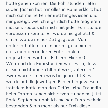
hätte gehen können. Die Fahrstunden liefen
super. Jasmin hat mir alles in Ruhe erklärt; hat
mich auf meine Fehler nett hingewiesen und
mir gezeigt, wie ich eigentlich hätte reagieren
müssen, sodass ich mich mit jeder Fahrstunde
verbessern konnte. Es wurde nie gehetzt &
einem wurde immer Zeit gegeben; Von
anderen hatte man immer mitgenommen,
dass man bei anderen Fahrschulen
angeschrien wird bei Fehlern. Hier = 0.
Während den Fahrstunden war es so, dass
es sich nicht angefühlt hat wie „Unterricht“,
zwar wurde einem was beigebracht & es
wurde auf die jeweiligen Fehler hingewiesen;
trotzdem hatte man das Gefühl, eine Freundin
beim Fahren neben sich sitzen zu haben. Jetzt
Ende September hab ich meinen Führerschein
bestanden & bin mehr als nur Froh diese