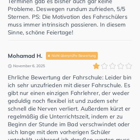
Terminen gab es bisher auch gar keine
Probleme. Deswegen rundum zufrieden, 5/5
Sternen. PS: Die Motivation des Fahrschülers
muss immer intrinsisch passieren. In diesem
Sinne, schöne Feiertage!
Mohamad H.
Nicht überprüfte Bewertung
November 6, 2025
Ehrliche Bewertung der Fahrschule: Leider bin
ich sehr unzufrieden mit dieser Fahrschule. Es
gibt nur einen einzigen Fahrlehrer, der weder
geduldig noch flexibel ist und zudem sehr
schnell die Nerven verliert. Außerdem kürzt er
regelmäßig die Unterrichtszeit, indem er zu
Beginn der Stunde im Bad verschwindet oder
sich lange mit dem vorherigen Schüler
unterhält, während ich draußen warten muss