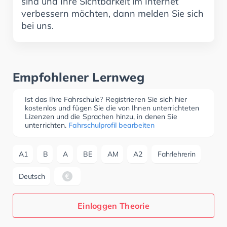
sind und Ihre Sichtbarkeit im Internet
verbessern möchten, dann melden Sie sich
bei uns.
Empfohlener Lernweg
Ist das Ihre Fahrschule? Registrieren Sie sich hier
kostenlos und fügen Sie die von Ihnen unterrichteten
Lizenzen und die Sprachen hinzu, in denen Sie
unterrichten.
Fahrschulprofil bearbeiten
A1
B
A
BE
AM
A2
Fahrlehrerin
Deutsch
Einloggen Theorie