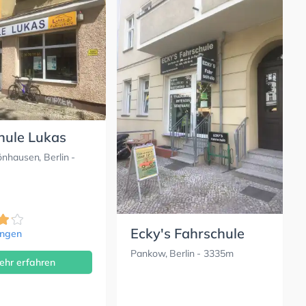
hule Lukas
nhausen, Berlin
-
Ecky's Fahrschule
ungen
Pankow, Berlin
- 3335m
ehr erfahren