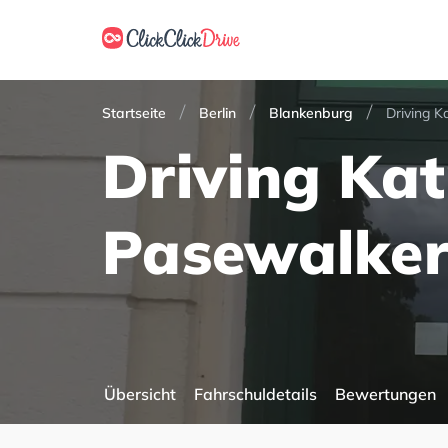
Startseite
Berlin
Blankenburg
Driving K
Driving Kat
Pasewalker
Übersicht
Fahrschuldetails
Bewertungen