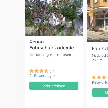
Xenon
Fahrschulakademie
Fahrsc
Blankenburg, Berlin
- 158m
Niederschö
2300m
24 Bewertungen
9 Bewert
Mehr erfahren
M