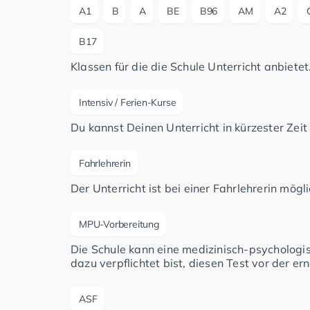
A1
B
A
BE
B96
AM
A2
B17
Klassen für die die Schule Unterricht anbietet
Intensiv / Ferien-Kurse
Du kannst Deinen Unterricht in kürzester Zeit
Fahrlehrerin
Der Unterricht ist bei einer Fahrlehrerin mögli
MPU-Vorbereitung
Die Schule kann eine medizinisch-psychologi
dazu verpflichtet bist, diesen Test vor der e
ASF