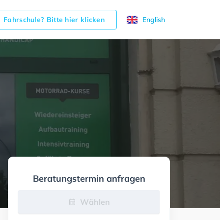
Fahrschule? Bitte hier klicken
English
Beratungstermin anfragen
Wählen