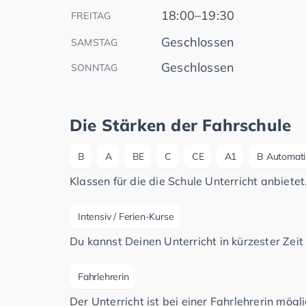
18:00–19:30
FREITAG
Geschlossen
SAMSTAG
Geschlossen
SONNTAG
Die Stärken der Fahrschule
B
A
BE
C
CE
A1
B Automati
Klassen für die die Schule Unterricht anbietet
Intensiv / Ferien-Kurse
Du kannst Deinen Unterricht in kürzester Zeit
Fahrlehrerin
Der Unterricht ist bei einer Fahrlehrerin mögli