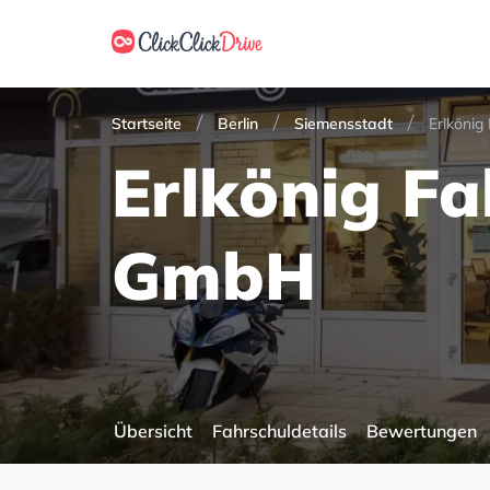
Startseite
Berlin
Siemensstadt
Erlköni
Erlkönig Fa
GmbH
Übersicht
Fahrschuldetails
Bewertungen