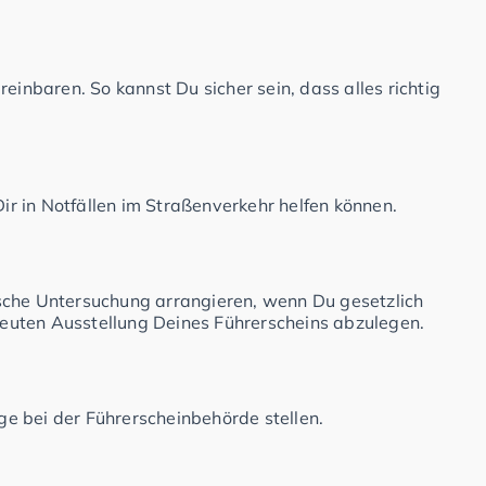
einbaren. So kannst Du sicher sein, dass alles richtig
Dir in Notfällen im Straßenverkehr helfen können.
sche Untersuchung arrangieren, wenn Du gesetzlich
rneuten Ausstellung Deines Führerscheins abzulegen.
e bei der Führerscheinbehörde stellen.