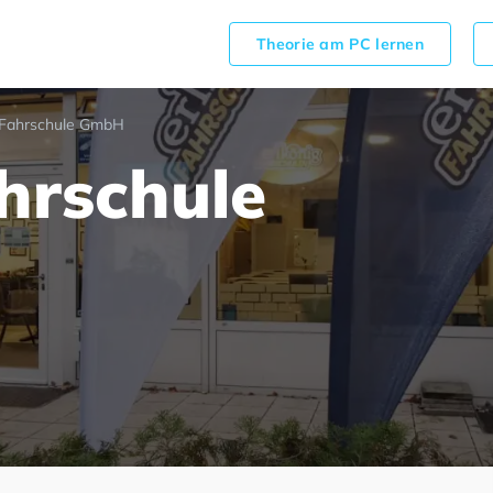
Theorie am PC lernen
g Fahrschule GmbH
hrschule