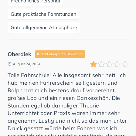
Freundliches Personal
Gute praktische Fahrstunden
Gute allgemeine Atmosphäre
Oberdiek
Nicht überprüfte Bewertung
August 24, 2024
Tolle Fahrschule! Alle insgesamt sehr nett. Ich
hab meinen Führerschein seit gestern und
Ralph hat mich bestens drauf vorbereitet
großes Lob und ein riesen Dankeschön. Die
Stunden egal ob damaliger Theorie
Unterrichtet oder Praxis waren immer sehr
angenehm, Lustig und nicht so das man unter
Druck gesetzt würde beim Fahren was ich
persönlich als sehr wichtig empfinde, da man