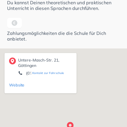
Du kannst Deinen theoretischen und praktischen
Unterricht in diesen Sprachen durchführen.
Zahlungsmöglichkeiten die die Schule für Dich
anbietet.
Untere-Masch-Str. 21,
Göttingen
(0551) 5 62 79
Kontakt zur Fahrschule
Website