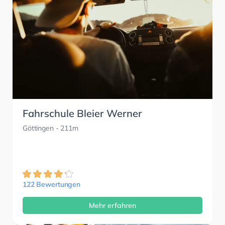
Fahrschule Bleier Werner
Göttingen
- 211m
122 Bewertungen
Mehr erfahren