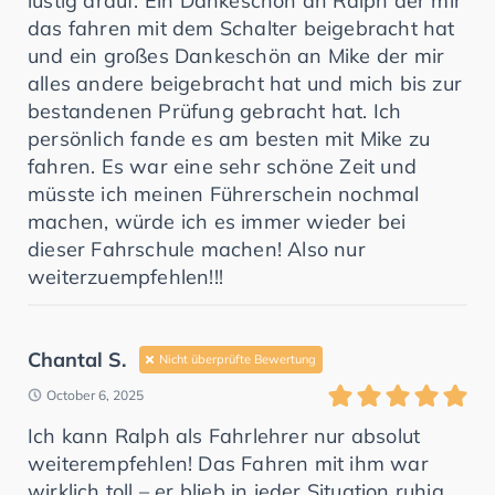
lustig drauf. Ein Dankeschön an Ralph der mir
das fahren mit dem Schalter beigebracht hat
und ein großes Dankeschön an Mike der mir
alles andere beigebracht hat und mich bis zur
bestandenen Prüfung gebracht hat. Ich
persönlich fande es am besten mit Mike zu
fahren. Es war eine sehr schöne Zeit und
müsste ich meinen Führerschein nochmal
machen, würde ich es immer wieder bei
dieser Fahrschule machen! Also nur
weiterzuempfehlen!!!
Chantal S.
Nicht überprüfte Bewertung
October 6, 2025
Ich kann Ralph als Fahrlehrer nur absolut
weiterempfehlen! Das Fahren mit ihm war
wirklich toll – er blieb in jeder Situation ruhig,