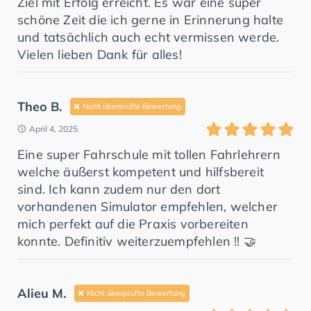
Ziel mit Erfolg erreicht. Es war eine super
schöne Zeit die ich gerne in Erinnerung halte
und tatsächlich auch echt vermissen werde.
Vielen lieben Dank für alles!
Theo B.
Nicht überprüfte Bewertung
April 4, 2025
Eine super Fahrschule mit tollen Fahrlehrern
welche äußerst kompetent und hilfsbereit
sind. Ich kann zudem nur den dort
vorhandenen Simulator empfehlen, welcher
mich perfekt auf die Praxis vorbereiten
konnte. Definitiv weiterzuempfehlen !! 🤝
Alieu M.
Nicht überprüfte Bewertung