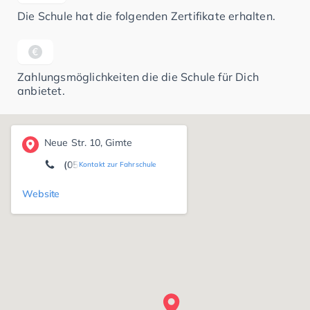
Die Schule hat die folgenden Zertifikate erhalten.
Zahlungsmöglichkeiten die die Schule für Dich
anbietet.
Neue Str. 10, Gimte
(05541) 22 26
Kontakt zur Fahrschule
Website