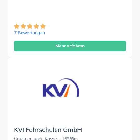
7 Bewertungen
Mehr erfahren
KVI Fahrschulen GmbH
Unterneustadt, Kassel
- 16983m