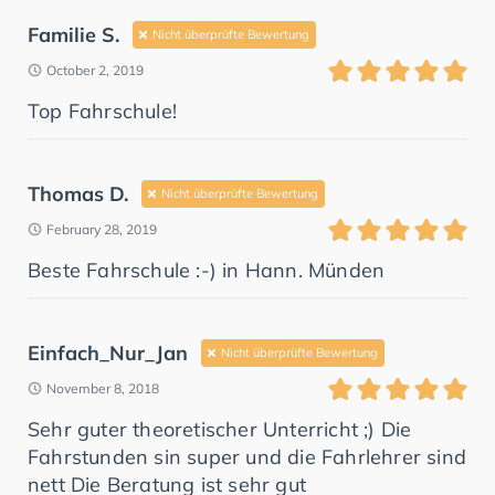
Familie S.
Nicht überprüfte Bewertung
October 2, 2019
Top Fahrschule!
Thomas D.
Nicht überprüfte Bewertung
February 28, 2019
Beste Fahrschule :-) in Hann. Münden
Einfach_Nur_Jan
Nicht überprüfte Bewertung
November 8, 2018
Sehr guter theoretischer Unterricht ;) Die
Fahrstunden sin super und die Fahrlehrer sind
nett Die Beratung ist sehr gut