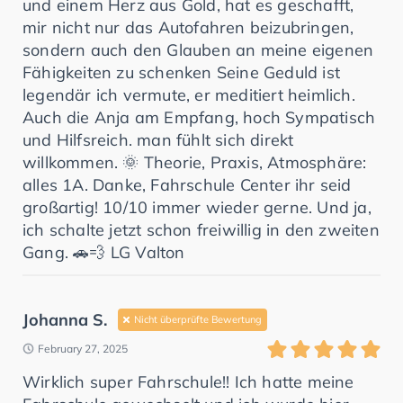
und einem Herz aus Gold, hat es geschafft,
mir nicht nur das Autofahren beizubringen,
sondern auch den Glauben an meine eigenen
Fähigkeiten zu schenken Seine Geduld ist
legendär ich vermute, er meditiert heimlich.
Auch die Anja am Empfang, hoch Sympatisch
und Hilfsreich. man fühlt sich direkt
willkommen. 🌞 Theorie, Praxis, Atmosphäre:
alles 1A. Danke, Fahrschule Center ihr seid
großartig! 10/10 immer wieder gerne. Und ja,
ich schalte jetzt schon freiwillig in den zweiten
Gang. 🚗💨 LG Valton
Johanna S.
Nicht überprüfte Bewertung
February 27, 2025
Wirklich super Fahrschule!! Ich hatte meine