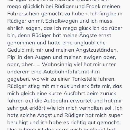
mega glücklich bei Rüdiger und Frank meinen
Führerschein gemacht zu haben. Ich fing beim
Rüdiger an mit Schaltwagen und ich muss
ehrlich sagen, das ich mega glücklich da rüber
bin, denn Rüdiger hat meine Ängste ernst
genommen und hatte eine unglaubliche
Geduld mit mir und meinen Angstzuständen,
Pipi in den Augen und meinen ewigen aber,
aber, aber...... Wahnsinnig viel hat mir unter
anderem eine Autobahnfahrt mit ihm
gegeben, wo wir zu einer Tankstelle fuhren,
Rüdiger stieg mit mir aus und erklärte mir, das
mich gleich eine kurze Ausfahrt beim zurück
fahren auf die Autobahn erwartet und hat mir
sehr gut erklärt wie ich mich verhalten soll. Ich
hate solche Angst und Rüdiger hat mich super
beruhigt und ich habe es richtig gut gemacht.
Das schöne ist das er an mich geglaubt hat.