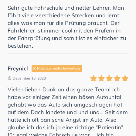
Sehr gute Fahrschule und netter Lehrer. Man
fährt viele verschiedene Strecken und lernt
alles was man für die Prüfung braucht. Der
Fahrlehrer ist immer cool mit den Prüfern in
der Fahrprüfung und somit ist es einfacher zu
bestehen.
Freynicl
Nicht überprüfte Bewertung
December 16, 2023
Vielen lieben Dank an das ganze Team! Ich
habe vor einiger Zeit einen bösen Autounfall
gehabt wo das Auto sich umgeschlagen hat
auf dem Dach landete und und und... Seit dem
hatte ich oft panische Angst im Auto. Also
glaube ich das ich ja eine richtige "Patientin"
für egal welche Fahrschule war.... Ich bin