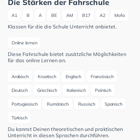
Die Stärken der Fahrschule
A1
B
A
BE
AM
B17
A2
Mofa
Klassen für die die Schule Unterricht anbietet.
Online lernen
Diese Fahrschule bietet zusätzliche Möglichkeiten
für das online Lernen an.
Arabisch
Kroatisch
Englisch
Französisch
Deutsch
Griechisch
Italienisch
Polnisch
Portugiesisch
Rumänisch
Russisch
Spanisch
Türkisch
Du kannst Deinen theoretischen und praktischen
Unterricht in diesen Sprachen durchführen.