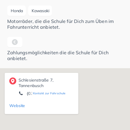
Honda
Kawasaki
Motorräder, die die Schule für Dich zum Üben im
Fahrunterricht anbietet.
Zahlungsmöglichkeiten die die Schule für Dich
anbietet.
Schlesienstraße 7,
Tannenbusch
(0228) 96 16 09 61
Kontakt zur Fahrschule
Website