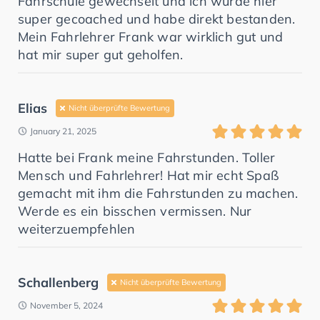
Fahrschule gewechselt und ich wurde hier
super gecoached und habe direkt bestanden.
Mein Fahrlehrer Frank war wirklich gut und
hat mir super gut geholfen.
Elias
Nicht überprüfte Bewertung
January 21, 2025
Hatte bei Frank meine Fahrstunden. Toller
Mensch und Fahrlehrer! Hat mir echt Spaß
gemacht mit ihm die Fahrstunden zu machen.
Werde es ein bisschen vermissen. Nur
weiterzuempfehlen
Schallenberg
Nicht überprüfte Bewertung
November 5, 2024