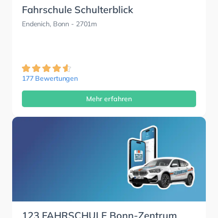
Fahrschule Schulterblick
Endenich, Bonn
- 2701m
177 Bewertungen
Mehr erfahren
123 FAHRSCHULE Bonn-Zentrum