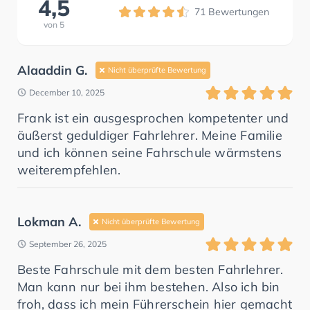
4,5
71
Bewertungen
von
5
Alaaddin G.
Nicht überprüfte Bewertung
December 10, 2025
Frank ist ein ausgesprochen kompetenter und
äußerst geduldiger Fahrlehrer. Meine Familie
und ich können seine Fahrschule wärmstens
weiterempfehlen.
Lokman A.
Nicht überprüfte Bewertung
September 26, 2025
Beste Fahrschule mit dem besten Fahrlehrer.
Man kann nur bei ihm bestehen. Also ich bin
froh, dass ich mein Führerschein hier gemacht