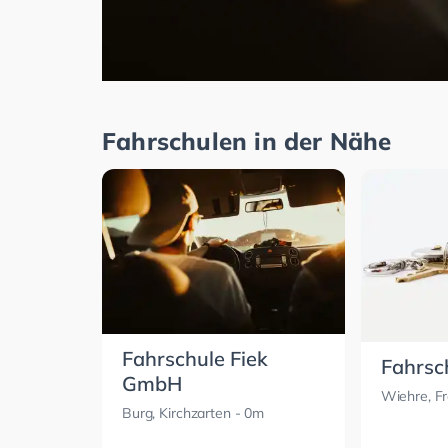
Fahrschulen in der Nähe
Fahrschule Fiek
Fahrsc
GmbH
Wiehre, Fr
Burg, Kirchzarten
- 0m