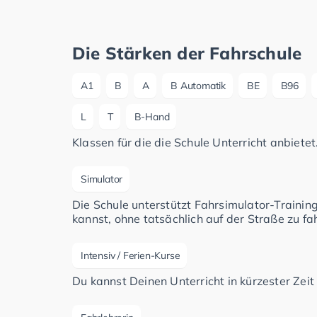
Die Stärken der Fahrschule
A1
B
A
B Automatik
BE
B96
L
T
B-Hand
Klassen für die die Schule Unterricht anbietet
Simulator
Die Schule unterstützt Fahrsimulator-Traini
kannst, ohne tatsächlich auf der Straße zu fa
Intensiv / Ferien-Kurse
Du kannst Deinen Unterricht in kürzester Zeit