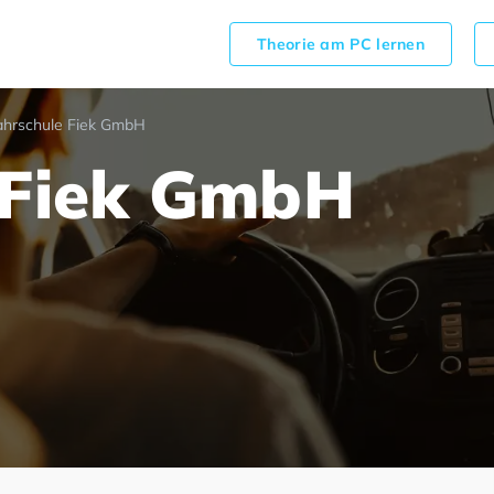
Theorie am PC lernen
ahrschule Fiek GmbH
 Fiek GmbH