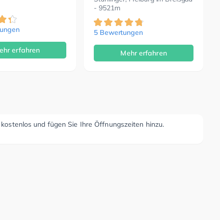
- 9521m
tungen
5 Bewertungen
ehr erfahren
Mehr erfahren
r kostenlos und fügen Sie Ihre Öffnungszeiten hinzu.