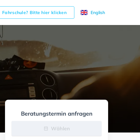
Fahrschule? Bitte hier klicken
English
Beratungstermin anfragen
Wählen