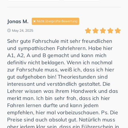
Jonas M.
Nicht überprüfte Bewertung
May 24, 2025
Sehr gute Fahrschule mit sehr freundlichen
und sympathischen Fahrlehrern. Habe hier
A1, A2, A und B gemacht und kann mich
definitiv nicht beklagen. Wenn ich nochmal
zur Fahrschule muss, weiß ich, dass ich hier
gut aufgehoben bin! Theoriestunden sind
interessant und verständlich gestaltet. Die
Lehrer wissen was ihrem Handwerk und das
merkt man. Ich bin sehr froh, dass ich hier
Fahren lernen durfte und kann jedem
empfehlen, hier mal vorbeizuschauen. Ps. Die
Preise sind auch absolut gut. Natürlich muss
aber jedem klar sein, dass ein Führerschein in