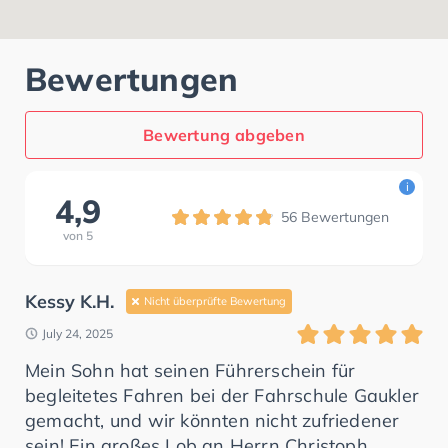
Bewertungen
Bewertung abgeben
i
4,9
56
Bewertungen
von
5
Kessy K.H.
Nicht überprüfte Bewertung
July 24, 2025
Mein Sohn hat seinen Führerschein für
begleitetes Fahren bei der Fahrschule Gaukler
gemacht, und wir könnten nicht zufriedener
sein! Ein großes Lob an Herrn Christoph