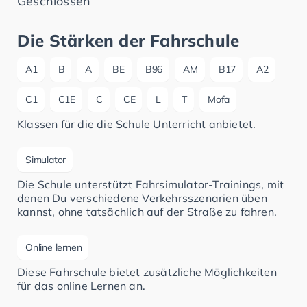
Geschlossen
Die Stärken der Fahrschule
A1
B
A
BE
B96
AM
B17
A2
C1
C1E
C
CE
L
T
Mofa
Klassen für die die Schule Unterricht anbietet.
Simulator
Die Schule unterstützt Fahrsimulator-Trainings, mit
denen Du verschiedene Verkehrsszenarien üben
kannst, ohne tatsächlich auf der Straße zu fahren.
Online lernen
Diese Fahrschule bietet zusätzliche Möglichkeiten
für das online Lernen an.