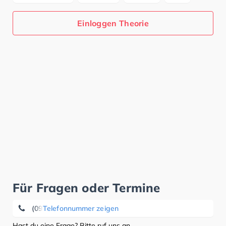
Einloggen Theorie
Für Fragen oder Termine
(09174) 95 40
Telefonnummer zeigen
Hast du eine Frage? Bitte ruf uns an.