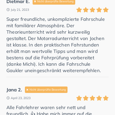
Dietmar E.
Nicht überprüfte Bewertung
July 21, 2023
Super freundliche, unkomplizierte Fahrschule
mit familiärer Atmosphäre. Der
Theorieunterricht wird sehr kurzweilig
gestaltet. Der Motorradunterricht von Jochen
ist klasse. In den praktischen Fahrstunden
erhält man wertvolle Tipps und man wird
bestens auf die Fahrprüfung vorbereitet
(danke Michi). Ich kann die Fahrschule
Gaukler uneingeschränkt weiterempfehlen.
Jana 2.
Nicht überprüfte Bewertung
April 23, 2023
Alle Fahrlehrer waren sehr nett und
freundlich. 👍 Habe mich immer auf die