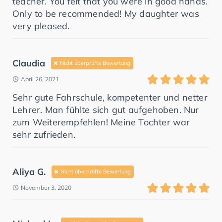
teacher. You felt that you were in good hands.
Only to be recommended! My daughter was
very pleased.
Claudia
Nicht überprüfte Bewertung
April 26, 2021
Sehr gute Fahrschule, kompetenter und netter
Lehrer. Man fühlte sich gut aufgehoben. Nur
zum Weiterempfehlen! Meine Tochter war
sehr zufrieden.
Aliya G.
Nicht überprüfte Bewertung
November 3, 2020