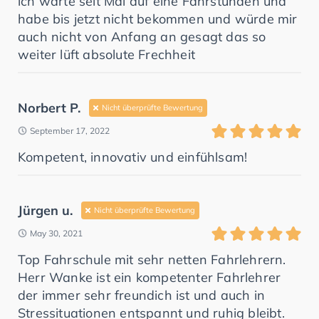
ich warte seit Mai auf eine Fahrstunden und
habe bis jetzt nicht bekommen und würde mir
auch nicht von Anfang an gesagt das so
weiter lüft absolute Frechheit
Norbert P.
Nicht überprüfte Bewertung
September 17, 2022
Kompetent, innovativ und einfühlsam!
Jürgen u.
Nicht überprüfte Bewertung
May 30, 2021
Top Fahrschule mit sehr netten Fahrlehrern.
Herr Wanke ist ein kompetenter Fahrlehrer
der immer sehr freundich ist und auch in
Stressituationen entspannt und ruhig bleibt.