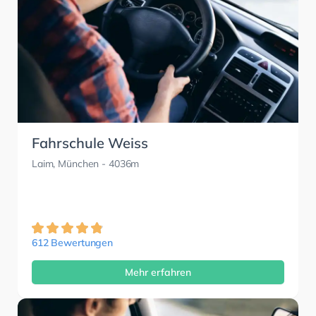
Fahrschule Weiss
Laim, München
- 4036m
612 Bewertungen
Mehr erfahren