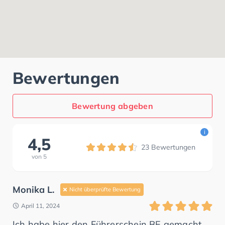
Bewertungen
Bewertung abgeben
i
4,5
23
Bewertungen
von
5
Monika L.
Nicht überprüfte Bewertung
April 11, 2024
Ich habe hier den Führerschein BE gemacht.