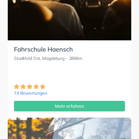
Fahrschule Haensch
Stadtfeld Ost, Magdeburg
- 2896m
74 Bewertungen
Mehr erfahren