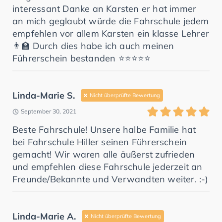
interessant Danke an Karsten er hat immer
an mich geglaubt würde die Fahrschule jedem
empfehlen vor allem Karsten ein klasse Lehrer
👨‍🏫 Durch dies habe ich auch meinen
Führerschein bestanden ⭐️⭐️⭐️⭐️⭐️
Linda-Marie S.
Nicht überprüfte Bewertung
September 30, 2021
Beste Fahrschule! Unsere halbe Familie hat
bei Fahrschule Hiller seinen Führerschein
gemacht! Wir waren alle äußerst zufrieden
und empfehlen diese Fahrschule jederzeit an
Freunde/Bekannte und Verwandten weiter. :-)
Linda-Marie A.
Nicht überprüfte Bewertung