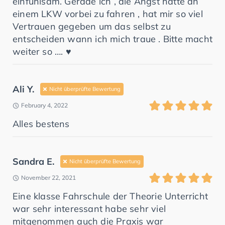
einfühlsam. Gerade ich , die Angst hatte an
einem LKW vorbei zu fahren , hat mir so viel
Vertrauen gegeben um das selbst zu
entscheiden wann ich mich traue . Bitte macht
weiter so …. ♥️
Ali Y.
Nicht überprüfte Bewertung
February 4, 2022
Alles bestens
Sandra E.
Nicht überprüfte Bewertung
November 22, 2021
Eine klasse Fahrschule der Theorie Unterricht
war sehr interessant habe sehr viel
mitgenommen auch die Praxis war