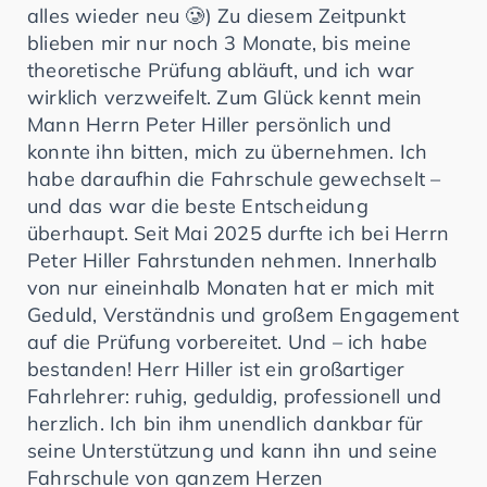
alles wieder neu 🥲) Zu diesem Zeitpunkt
blieben mir nur noch 3 Monate, bis meine
theoretische Prüfung abläuft, und ich war
wirklich verzweifelt. Zum Glück kennt mein
Mann Herrn Peter Hiller persönlich und
konnte ihn bitten, mich zu übernehmen. Ich
habe daraufhin die Fahrschule gewechselt –
und das war die beste Entscheidung
überhaupt. Seit Mai 2025 durfte ich bei Herrn
Peter Hiller Fahrstunden nehmen. Innerhalb
von nur eineinhalb Monaten hat er mich mit
Geduld, Verständnis und großem Engagement
auf die Prüfung vorbereitet. Und – ich habe
bestanden! Herr Hiller ist ein großartiger
Fahrlehrer: ruhig, geduldig, professionell und
herzlich. Ich bin ihm unendlich dankbar für
seine Unterstützung und kann ihn und seine
Fahrschule von ganzem Herzen