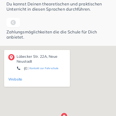
Du kannst Deinen theoretischen und praktischen
Unterricht in diesen Sprachen durchführen.
Zahlungsmöglichkeiten die die Schule für Dich
anbietet.
Lübecker Str. 22A, Neue
Neustadt
(0391) 2 52 41 49
Kontakt zur Fahrschule
Website