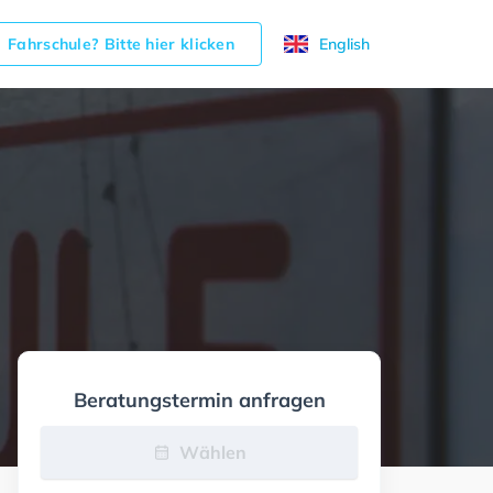
Fahrschule? Bitte hier klicken
English
Beratungstermin anfragen
Wählen