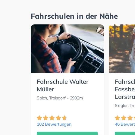
Fahrschulen in der Nähe
Fahrschule Walter
Fahrsc
Müller
Fassbe
Larstr
Spich, Troisdorf
- 2902m
Sieglar, Tr
102 Bewertungen
46 Bewer