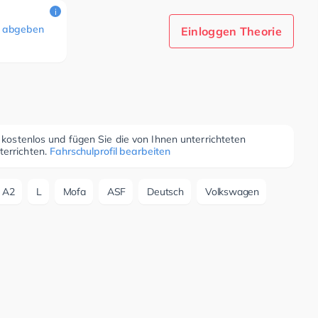
i
 abgeben
Einloggen Theorie
r kostenlos und fügen Sie die von Ihnen unterrichteten
terrichten.
Fahrschulprofil bearbeiten
A2
L
Mofa
ASF
Deutsch
Volkswagen