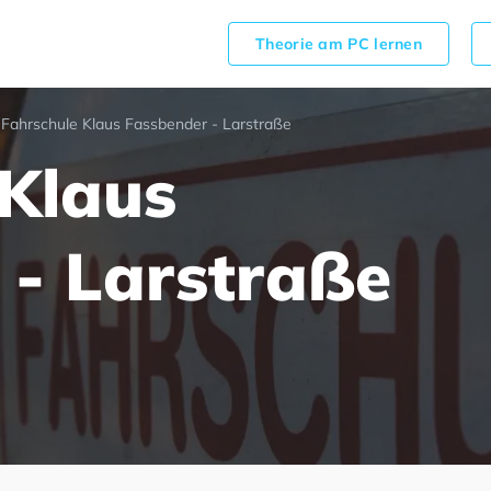
Theorie am PC lernen
Fahrschule Klaus Fassbender - Larstraße
 Klaus
 - Larstraße