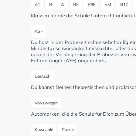
A1
B
A
BE
B96
AM
B17
Klassen für die die Schule Unterricht anbietet
ASF
Du hast in der Probezeit schon sehr häufig e
Mindestgeschwindigkeit missachtet oder das
neben der Verlängerung der Probezeit von zwe
Fahranfänger (ASF) angeordnet.
Deutsch
Du kannst Deinen theoretischen und praktisch
Volkswagen
Automarken, die die Schule für Dich zum Üben
Kawasaki
Suzuki