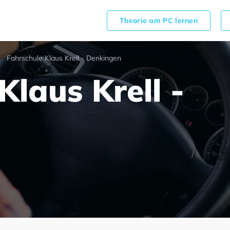
Theorie am PC lernen
Fahrschule Klaus Krell - Denkingen
Klaus Krell -