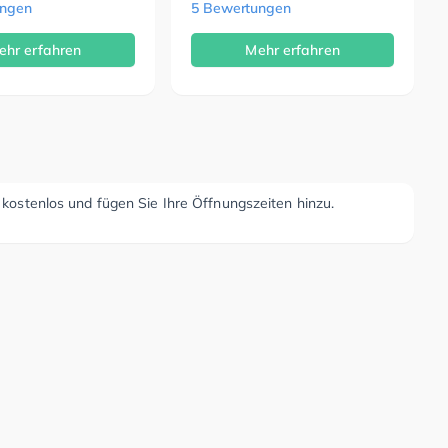
ungen
5 Bewertungen
ehr erfahren
Mehr erfahren
r kostenlos und fügen Sie Ihre Öffnungszeiten hinzu.