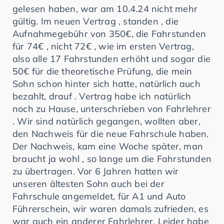
gelesen haben, war am 10.4.24 nicht mehr
gültig. Im neuen Vertrag , standen , die
Aufnahmegebühr von 350€, die Fahrstunden
für 74€ , nicht 72€ , wie im ersten Vertrag,
also alle 17 Fahrstunden erhöht und sogar die
50€ für die theoretische Prüfung, die mein
Sohn schon hinter sich hatte, natürlich auch
bezahlt, drauf . Vertrag habe ich natürlich
noch zu Hause, unterschrieben von Fahrlehrer
. Wir sind natürlich gegangen, wollten aber,
den Nachweis für die neue Fahrschule haben.
Der Nachweis, kam eine Woche später, man
braucht ja wohl , so lange um die Fahrstunden
zu übertragen. Vor 6 Jahren hatten wir
unseren ältesten Sohn auch bei der
Fahrschule angemeldet, für A1 und Auto
Führerschein, wir waren damals zufrieden, es
war auch ein anderer Fahrlehrer. Leider habe