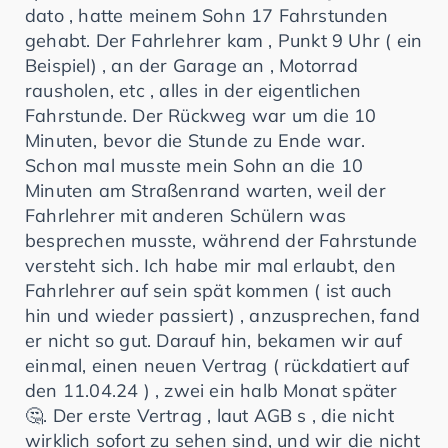
dato , hatte meinem Sohn 17 Fahrstunden
gehabt. Der Fahrlehrer kam , Punkt 9 Uhr ( ein
Beispiel) , an der Garage an , Motorrad
rausholen, etc , alles in der eigentlichen
Fahrstunde. Der Rückweg war um die 10
Minuten, bevor die Stunde zu Ende war.
Schon mal musste mein Sohn an die 10
Minuten am Straßenrand warten, weil der
Fahrlehrer mit anderen Schülern was
besprechen musste, während der Fahrstunde
versteht sich. Ich habe mir mal erlaubt, den
Fahrlehrer auf sein spät kommen ( ist auch
hin und wieder passiert) , anzusprechen, fand
er nicht so gut. Darauf hin, bekamen wir auf
einmal, einen neuen Vertrag ( rückdatiert auf
den 11.04.24 ) , zwei ein halb Monat später
🤔. Der erste Vertrag , laut AGB s , die nicht
wirklich sofort zu sehen sind, und wir die nicht