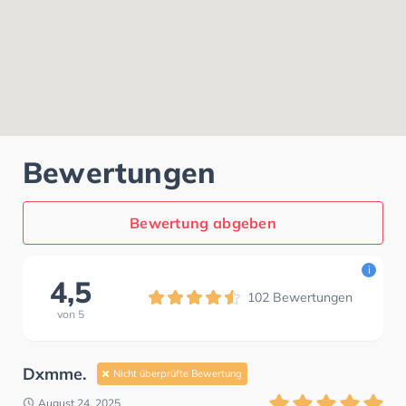
Bewertungen
Bewertung abgeben
i
4,5
102
Bewertungen
von
5
Dxmme.
Nicht überprüfte Bewertung
August 24, 2025