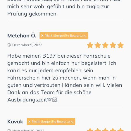
mich sehr wohl gefühlt und bin zügig zur
Prüfung gekommen!
Metehan Ö.
Nicht überprüfte Bewertung
December 5, 2022
Habe meinen B197 bei dieser Fahrschule
gemacht und bin einfach nur begeistert. Ich
kann es nur jedem empfehlen sein
Führerschein hier zu machen, wenn man in
guten und vertrauten Händen sein will. Vielen
Dank an das Team für die schöne
Ausbildungszeit🫶🏻.
Kavuk
Nicht überprüfte Bewertung
November 18, 2022