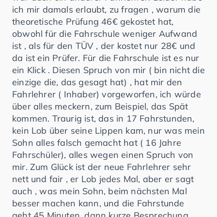
ich mir damals erlaubt, zu fragen , warum die
theoretische Prüfung 46€ gekostet hat,
obwohl für die Fahrschule weniger Aufwand
ist , als für den TÜV , der kostet nur 28€ und
da ist ein Prüfer. Für die Fahrschule ist es nur
ein Klick . Diesen Spruch von mir ( bin nicht die
einzige die, das gesagt hat) , hat mir den
Fahrlehrer ( Inhaber) vorgeworfen, ich würde
über alles meckern, zum Beispiel, das Spät
kommen. Traurig ist, das in 17 Fahrstunden,
kein Lob über seine Lippen kam, nur was mein
Sohn alles falsch gemacht hat ( 16 Jahre
Fahrschüler), alles wegen einen Spruch von
mir. Zum Glück ist der neue Fahrlehrer sehr
nett und fair , er Lob jedes Mal, aber er sagt
auch , was mein Sohn, beim nächsten Mal
besser machen kann, und die Fahrstunde
geht 45 Minuten, dann kurze Besprechung.