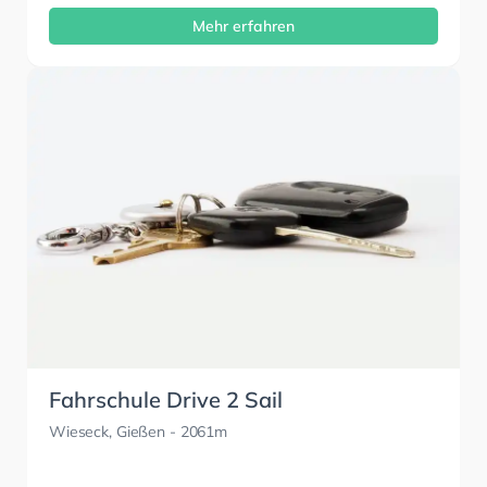
Mehr erfahren
Fahrschule Drive 2 Sail
Wieseck, Gießen
- 2061m