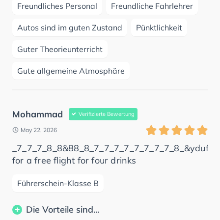
Freundliches Personal
Freundliche Fahrlehrer
Autos sind im guten Zustand
Pünktlichkeit
Guter Theorieunterricht
Gute allgemeine Atmosphäre
Mohammad
Verifizierte Bewertung
May 22, 2026
_7_7_7_8_8&88_8_7_7_7_7_7_7_7_7_8_&ydufifif
for a free flight for four drinks
Führerschein-Klasse B
Die Vorteile sind...