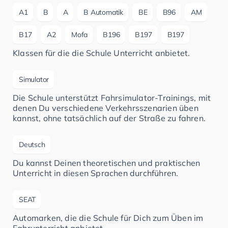
A1
B
A
B Automatik
BE
B96
AM
B17
A2
Mofa
B196
B197
B197
Klassen für die die Schule Unterricht anbietet.
Simulator
Die Schule unterstützt Fahrsimulator-Trainings, mit
denen Du verschiedene Verkehrsszenarien üben
kannst, ohne tatsächlich auf der Straße zu fahren.
Deutsch
Du kannst Deinen theoretischen und praktischen
Unterricht in diesen Sprachen durchführen.
SEAT
Automarken, die die Schule für Dich zum Üben im
Fahrunterricht anbietet.