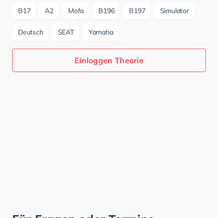
B17
A2
Mofa
B196
B197
Simulator
Deutsch
SEAT
Yamaha
Einloggen Theorie