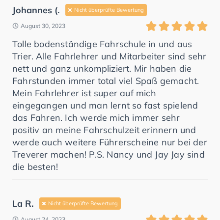
Johannes (.
Nicht überprüfte Bewertung
August 30, 2023
Tolle bodenständige Fahrschule in und aus
Trier. Alle Fahrlehrer und Mitarbeiter sind sehr
nett und ganz unkompliziert. Mir haben die
Fahrstunden immer total viel Spaß gemacht.
Mein Fahrlehrer ist super auf mich
eingegangen und man lernt so fast spielend
das Fahren. Ich werde mich immer sehr
positiv an meine Fahrschulzeit erinnern und
werde auch weitere Führerscheine nur bei der
Treverer machen! P.S. Nancy und Jay Jay sind
die besten!
La R.
Nicht überprüfte Bewertung
August 24, 2023