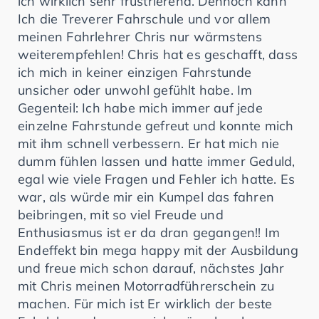
ich wirklich sehr frustrierend. Dennoch kann
Ich die Treverer Fahrschule und vor allem
meinen Fahrlehrer Chris nur wärmstens
weiterempfehlen! Chris hat es geschafft, dass
ich mich in keiner einzigen Fahrstunde
unsicher oder unwohl gefühlt habe. Im
Gegenteil: Ich habe mich immer auf jede
einzelne Fahrstunde gefreut und konnte mich
mit ihm schnell verbessern. Er hat mich nie
dumm fühlen lassen und hatte immer Geduld,
egal wie viele Fragen und Fehler ich hatte. Es
war, als würde mir ein Kumpel das fahren
beibringen, mit so viel Freude und
Enthusiasmus ist er da dran gegangen!! Im
Endeffekt bin mega happy mit der Ausbildung
und freue mich schon darauf, nächstes Jahr
mit Chris meinen Motorradführerschein zu
machen. Für mich ist Er wirklich der beste