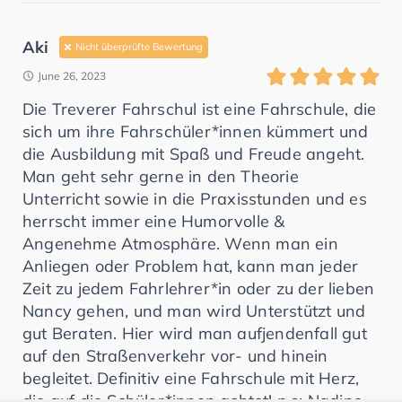
Aki
Nicht überprüfte Bewertung
June 26, 2023
Die Treverer Fahrschul ist eine Fahrschule, die
sich um ihre Fahrschüler*innen kümmert und
die Ausbildung mit Spaß und Freude angeht.
Man geht sehr gerne in den Theorie
Unterricht sowie in die Praxisstunden und es
herrscht immer eine Humorvolle &
Angenehme Atmosphäre. Wenn man ein
Anliegen oder Problem hat, kann man jeder
Zeit zu jedem Fahrlehrer*in oder zu der lieben
Nancy gehen, und man wird Unterstützt und
gut Beraten. Hier wird man aufjendenfall gut
auf den Straßenverkehr vor- und hinein
begleitet. Definitiv eine Fahrschule mit Herz,
die auf die Schüler*innen achtet! p.s: Nadine