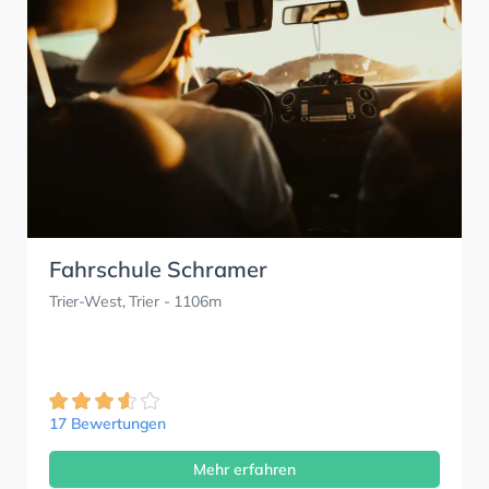
Fahrschule Schramer
Trier-West, Trier
- 1106m
17 Bewertungen
Mehr erfahren