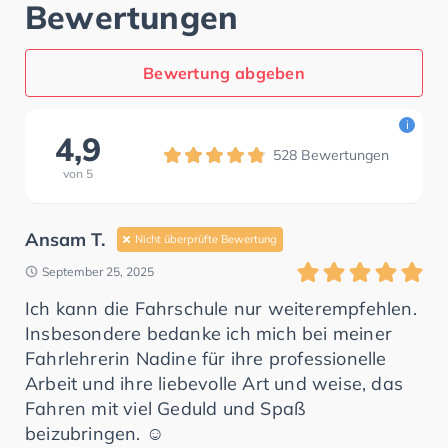
Bewertungen
Bewertung abgeben
i
4,9
528
Bewertungen
von
5
Ansam T.
Nicht überprüfte Bewertung
September 25, 2025
Ich kann die Fahrschule nur weiterempfehlen.
Insbesondere bedanke ich mich bei meiner
Fahrlehrerin Nadine für ihre professionelle
Arbeit und ihre liebevolle Art und weise, das
Fahren mit viel Geduld und Spaß
beizubringen. ☺️