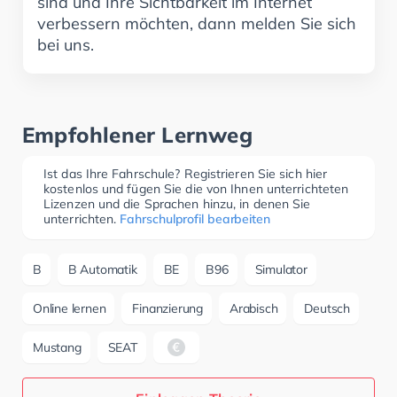
sind und Ihre Sichtbarkeit im Internet
verbessern möchten, dann melden Sie sich
bei uns.
Empfohlener Lernweg
Ist das Ihre Fahrschule? Registrieren Sie sich hier
kostenlos und fügen Sie die von Ihnen unterrichteten
Lizenzen und die Sprachen hinzu, in denen Sie
unterrichten.
Fahrschulprofil bearbeiten
B
B Automatik
BE
B96
Simulator
Online lernen
Finanzierung
Arabisch
Deutsch
Mustang
SEAT