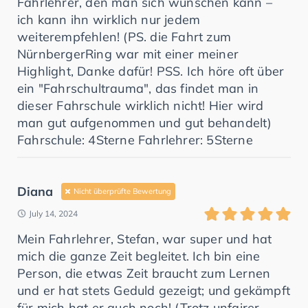
Fahrlehrer, den man sich wünschen kann –
ich kann ihn wirklich nur jedem
weiterempfehlen! (PS. die Fahrt zum
NürnbergerRing war mit einer meiner
Highlight, Danke dafür! PSS. Ich höre oft über
ein "Fahrschultrauma", das findet man in
dieser Fahrschule wirklich nicht! Hier wird
man gut aufgenommen und gut behandelt)
Fahrschule: 4Sterne Fahrlehrer: 5Sterne
Diana
Nicht überprüfte Bewertung
July 14, 2024
Mein Fahrlehrer, Stefan, war super und hat
mich die ganze Zeit begleitet. Ich bin eine
Person, die etwas Zeit braucht zum Lernen
und er hat stets Geduld gezeigt; und gekämpft
für mich hat er auch noch! (Trotz unfairer