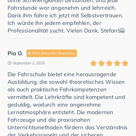
ohne Schwierigkeiten bestanden, und jede
Fahrstunde war angenehm und lehrreich.
Dank ihm fahre ich jetzt mit Selbstvertrauen.
Ich würde ihn jedem empfehlen, der
Professionalität sucht. Vielen Dank, Stefan!🤗
Pia O.
Nicht überprüfte Bewertung
September 2, 2025
Die Fahrschule bietet eine herausragende
Ausbildung, die sowohl theoretisches Wissen
als auch praktische Fahrkompetenzen
vermittelt. Die Lehrkräfte sind kompetent und
geduldig, wodurch eine angenehme
Lernatmosphäre entsteht. Die modernen
Fahrzeuge und die praxisnahen
Unterrichtsmethoden fördern das Verständnis
der Verkehrsregeln und der sicheren