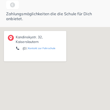
Zahlungsmöglichkeiten die die Schule für Dich
anbietet.
Kandinskystr. 32,
Kaiserslautern
(0631) 47 00 70
Kontakt zur Fahrschule