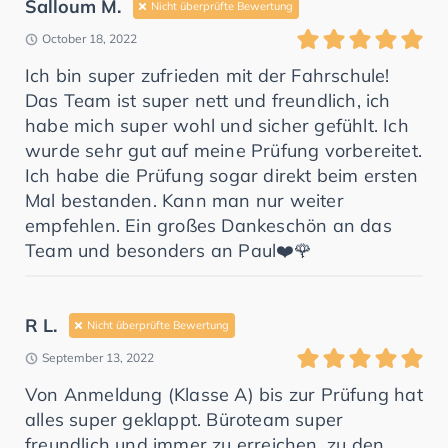
Salloum M.
Nicht überprüfte Bewertung
October 18, 2022
Ich bin super zufrieden mit der Fahrschule!
Das Team ist super nett und freundlich, ich
habe mich super wohl und sicher gefühlt. Ich
wurde sehr gut auf meine Prüfung vorbereitet.
Ich habe die Prüfung sogar direkt beim ersten
Mal bestanden. Kann man nur weiter
empfehlen. Ein großes Dankeschön an das
Team und besonders an Paul❤️🌹
R L.
Nicht überprüfte Bewertung
September 13, 2022
Von Anmeldung (Klasse A) bis zur Prüfung hat
alles super geklappt. Büroteam super
freundlich und immer zu erreichen, zu den