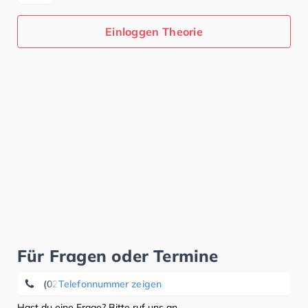
Einloggen Theorie
Für Fragen oder Termine
(0231) 7 00 40 00
Telefonnummer zeigen
Hast du eine Frage? Bitte ruf uns an.