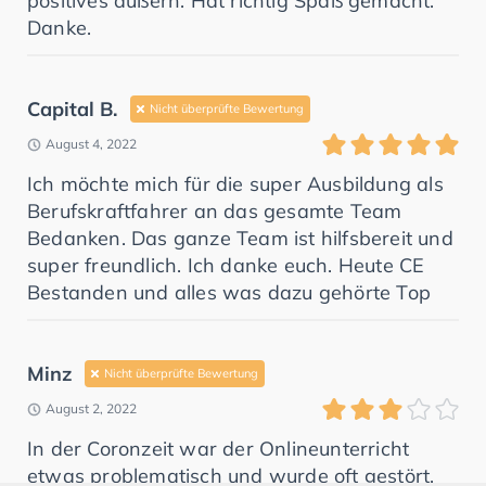
positives äußern. Hat richtig Spaß gemacht.
Danke.
Capital B.
Nicht überprüfte Bewertung
August 4, 2022
Ich möchte mich für die super Ausbildung als
Berufskraftfahrer an das gesamte Team
Bedanken. Das ganze Team ist hilfsbereit und
super freundlich. Ich danke euch. Heute CE
Bestanden und alles was dazu gehörte Top
Minz
Nicht überprüfte Bewertung
August 2, 2022
In der Coronzeit war der Onlineunterricht
etwas problematisch und wurde oft gestört.