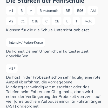
Die Stärken der Fahrschule
A1
B
A
B Automatik
BE
B96
AM
A2
C1
C1E
C
CE
L
T
Mofa
Klassen für die die Schule Unterricht anbietet.
Intensiv / Ferien-Kurse
Du kannst Deinen Unterricht in kürzester Zeit
abschließen.
ASF
Du hast in der Probezeit schon sehr häufig eine rote
Ampel überfahren, die vorgegebene
Mindestgeschwindigkeit missachtet oder das
Telefon beim Fahren am Ohr gehabt, dann wird
neben der Verlängerung der Probezeit von zwei auf
vier Jahre auch ein Aufbauseminar für Fahranfänger
(ASF) angeordnet.