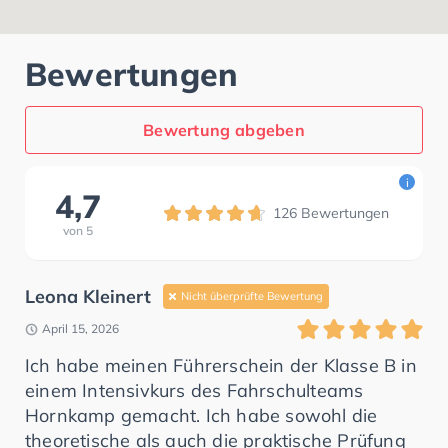
Bewertungen
Bewertung abgeben
i
4,7
126
Bewertungen
von
5
Leona Kleinert
Nicht überprüfte Bewertung
April 15, 2026
Ich habe meinen Führerschein der Klasse B in
einem Intensivkurs des Fahrschulteams
Hornkamp gemacht. Ich habe sowohl die
theoretische als auch die praktische Prüfung