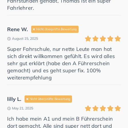
Fahrstunden gehabt, Thomas ist ein super
Fahrlehrer.
Rene W.
Nicht überprüfte Bewertung
August 15, 2025
Super Fahrschule, nur nette Leute man hat
sich direkt willkommen gefühlt. Es wird alles
sehr gut erklärt (habe den A Führerschein
gemacht) und es geht super fix. 100%
weiterempfehlung
lilly L.
Nicht überprüfte Bewertung
May 21, 2025
Ich habe mein A1 und mein B Führerschein
dort gemacht. Alle sind super nett dort und