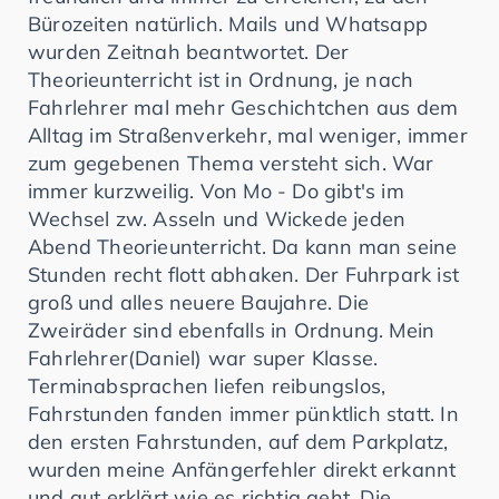
Bürozeiten natürlich. Mails und Whatsapp
wurden Zeitnah beantwortet. Der
Theorieunterricht ist in Ordnung, je nach
Fahrlehrer mal mehr Geschichtchen aus dem
Alltag im Straßenverkehr, mal weniger, immer
zum gegebenen Thema versteht sich. War
immer kurzweilig. Von Mo - Do gibt's im
Wechsel zw. Asseln und Wickede jeden
Abend Theorieunterricht. Da kann man seine
Stunden recht flott abhaken. Der Fuhrpark ist
groß und alles neuere Baujahre. Die
Zweiräder sind ebenfalls in Ordnung. Mein
Fahrlehrer(Daniel) war super Klasse.
Terminabsprachen liefen reibungslos,
Fahrstunden fanden immer pünktlich statt. In
den ersten Fahrstunden, auf dem Parkplatz,
wurden meine Anfängerfehler direkt erkannt
und gut erklärt wie es richtig geht. Die