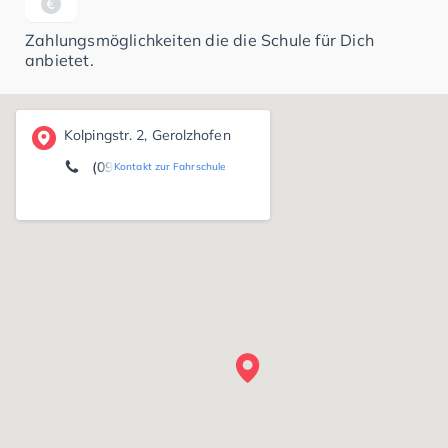
Zahlungsmöglichkeiten die die Schule für Dich
anbietet.
Kolpingstr. 2, Gerolzhofen
(09382) 31 94 84
Kontakt zur Fahrschule