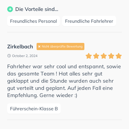
Die Vorteile sind...
Freundliches Personal
Freundliche Fahrlehrer
Zirkelbach
Nicht überprüfte Bewertung
October 2, 2024
Fahrleher war sehr cool und entspannt, sowie
das gesamte Team ! Hat alles sehr gut
geklappt und die Stunde wurden auch sehr
gut verteilt und geplant. Auf jeden Fall eine
Empfehlung. Gerne wieder :)
Führerschein-Klasse B