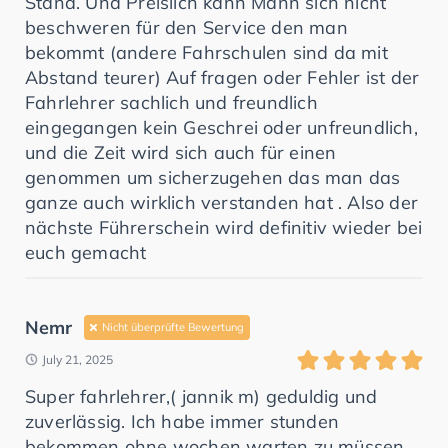
Stand. Und Preislich kann Mann sich nicht
beschweren für den Service den man
bekommt (andere Fahrschulen sind da mit
Abstand teurer) Auf fragen oder Fehler ist der
Fahrlehrer sachlich und freundlich
eingegangen kein Geschrei oder unfreundlich,
und die Zeit wird sich auch für einen
genommen um sicherzugehen das man das
ganze auch wirklich verstanden hat . Also der
nächste Führerschein wird definitiv wieder bei
euch gemacht
Nemr
Nicht überprüfte Bewertung
July 21, 2025
Super fahrlehrer,( jannik m) geduldig und
zuverlässig. Ich habe immer stunden
bekommen ohne wochen warten zu müssen.