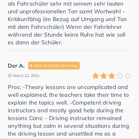
als Fahrschüler sehr mit seinem sehr lauten
und unprofessionellen Ton samt Wortwahl -
Kritikunfähig (im Bezug auf Umgang und Ton
mit dem Fahrschüler) Wenn der Fahrlehrer
während der Stunde keine Ruhe hat wie soll
es dann der Schüler.
Der A.
Nicht überprüfte Bewertung
March 22, 2021
Pros: -Theory lessons are uncomplicated and
well explained, the teachers take their time to
explain the topics well. -Competent driving
instructors and mostly good help during the
lessons Cons: - Driving instructor remained
anything but calm in several situations during
the driving lesson and unsettled me as a