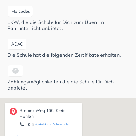
Mercedes
LKW, die die Schule für Dich zum Üben im
Fahrunterricht anbietet.
ADAC
Die Schule hat die folgenden Zertifikate erhalten.
Zahlungsmöglichkeiten die die Schule für Dich
anbietet.
Bremer Weg 160, Klein
Hehlen
0 51 41/5 35 15
Kontakt zur Fahrschule