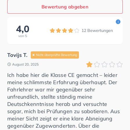
Bewertung abgeben
i
4,0
12
Bewertungen
von
5
Tovijs T.
Nicht überprüfte Bewertung
August 20, 2025
Ich habe hier die Klasse CE gemacht – leider
meine schlimmste Erfahrung überhaupt. Der
Fahrlehrer war mir gegenüber sehr
unfreundlich, stellte ständig meine
Deutschkenntnisse herab und versuchte
sogar, mich bei Prüfungen zu sabotieren. Aus
meiner Sicht zeigt er eine klare Abneigung
gegenüber Zugewanderten. Über die