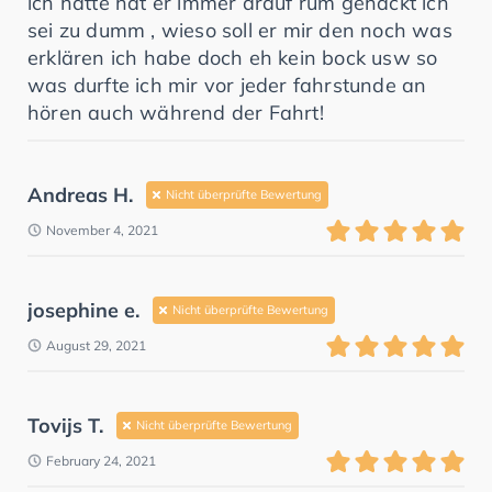
ich hatte hat er immer drauf rum gehackt ich
sei zu dumm , wieso soll er mir den noch was
erklären ich habe doch eh kein bock usw so
was durfte ich mir vor jeder fahrstunde an
hören auch während der Fahrt!
Andreas H.
Nicht überprüfte Bewertung
November 4, 2021
josephine e.
Nicht überprüfte Bewertung
August 29, 2021
Tovijs T.
Nicht überprüfte Bewertung
February 24, 2021