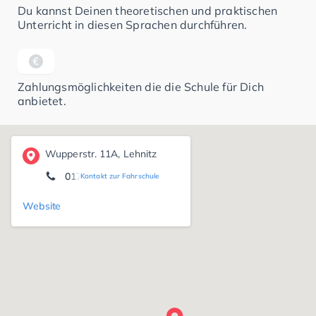
Du kannst Deinen theoretischen und praktischen
Unterricht in diesen Sprachen durchführen.
Zahlungsmöglichkeiten die die Schule für Dich
anbietet.
Wupperstr. 11A, Lehnitz
0172 7 25 75 38
Kontakt zur Fahrschule
Website