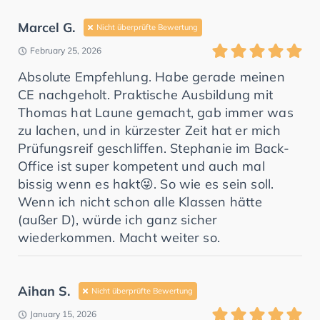
Marcel G.
Nicht überprüfte Bewertung
February 25, 2026
Absolute Empfehlung. Habe gerade meinen
CE nachgeholt. Praktische Ausbildung mit
Thomas hat Laune gemacht, gab immer was
zu lachen, und in kürzester Zeit hat er mich
Prüfungsreif geschliffen. Stephanie im Back-
Office ist super kompetent und auch mal
bissig wenn es hakt😜. So wie es sein soll.
Wenn ich nicht schon alle Klassen hätte
(außer D), würde ich ganz sicher
wiederkommen. Macht weiter so.
Aihan S.
Nicht überprüfte Bewertung
January 15, 2026