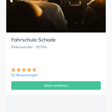
Fahrschule Schade
Birkenwerder
- 5575m
52 Bewertungen
Mehr erfahren