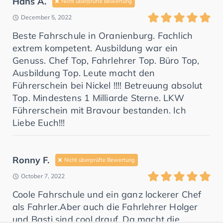
Hans A.
Nicht überprüfte Bewertung
December 5, 2022
Beste Fahrschule in Oranienburg. Fachlich
extrem kompetent. Ausbildung war ein
Genuss. Chef Top, Fahrlehrer Top. Büro Top,
Ausbildung Top. Leute macht den
Führerschein bei Nickel !!!! Betreuung absolut
Top. Mindestens 1 Milliarde Sterne. LKW
Führerschein mit Bravour bestanden. Ich
Liebe Euch!!!
Ronny F.
Nicht überprüfte Bewertung
October 7, 2022
Coole Fahrschule und ein ganz lockerer Chef
als Fahrler.Aber auch die Fahrlehrer Holger
und Basti sind cool drauf. Da macht die