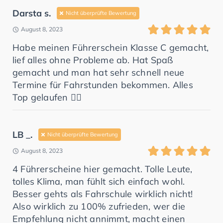
Darsta s.
Nicht überprüfte Bewertung
August 8, 2023
Habe meinen Führerschein Klasse C gemacht,
lief alles ohne Probleme ab. Hat Spaß
gemacht und man hat sehr schnell neue
Termine für Fahrstunden bekommen. Alles
Top gelaufen 👍🏻
LB _.
Nicht überprüfte Bewertung
August 8, 2023
4 Führerscheine hier gemacht. Tolle Leute,
tolles Klima, man fühlt sich einfach wohl.
Besser gehts als Fahrschule wirklich nicht!
Also wirklich zu 100% zufrieden, wer die
Empfehlung nicht annimmt, macht einen