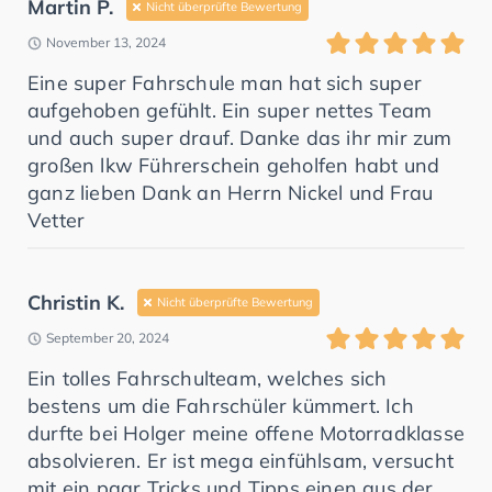
Martin P.
Nicht überprüfte Bewertung
November 13, 2024
Eine super Fahrschule man hat sich super
aufgehoben gefühlt. Ein super nettes Team
und auch super drauf. Danke das ihr mir zum
großen lkw Führerschein geholfen habt und
ganz lieben Dank an Herrn Nickel und Frau
Vetter
Christin K.
Nicht überprüfte Bewertung
September 20, 2024
Ein tolles Fahrschulteam, welches sich
bestens um die Fahrschüler kümmert. Ich
durfte bei Holger meine offene Motorradklasse
absolvieren. Er ist mega einfühlsam, versucht
mit ein paar Tricks und Tipps einen aus der