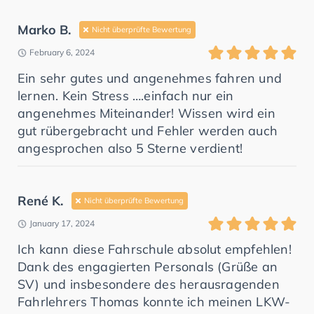
Marko B.
Nicht überprüfte Bewertung
February 6, 2024
Ein sehr gutes und angenehmes fahren und
lernen. Kein Stress ….einfach nur ein
angenehmes Miteinander! Wissen wird ein
gut rübergebracht und Fehler werden auch
angesprochen also 5 Sterne verdient!
René K.
Nicht überprüfte Bewertung
January 17, 2024
Ich kann diese Fahrschule absolut empfehlen!
Dank des engagierten Personals (Grüße an
SV) und insbesondere des herausragenden
Fahrlehrers Thomas konnte ich meinen LKW-