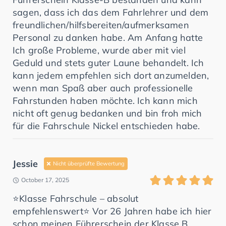
sagen, dass ich das dem Fahrlehrer und dem
freundlichen/hilfsbereiten/aufmerksamen
Personal zu danken habe. Am Anfang hatte
Ich große Probleme, wurde aber mit viel
Geduld und stets guter Laune behandelt. Ich
kann jedem empfehlen sich dort anzumelden,
wenn man Spaß aber auch professionelle
Fahrstunden haben möchte. Ich kann mich
nicht oft genug bedanken und bin froh mich
für die Fahrschule Nickel entschieden habe.
Jessie
Nicht überprüfte Bewertung
October 17, 2025
⭐️Klasse Fahrschule – absolut
empfehlenswert⭐️ Vor 26 Jahren habe ich hier
schon meinen Führerschein der Klasse B