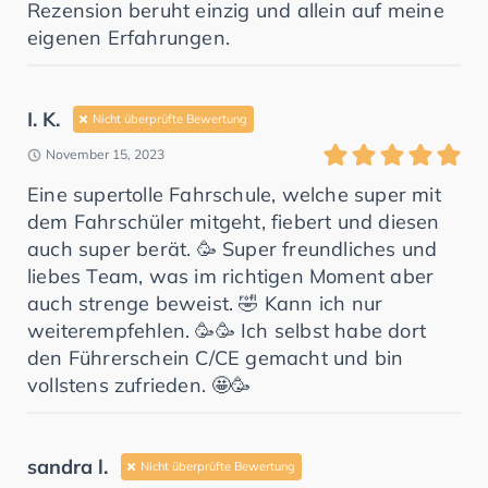
Rezension beruht einzig und allein auf meine
eigenen Erfahrungen.
I. K.
Nicht überprüfte Bewertung
November 15, 2023
Eine supertolle Fahrschule, welche super mit
dem Fahrschüler mitgeht, fiebert und diesen
auch super berät. 🥳 Super freundliches und
liebes Team, was im richtigen Moment aber
auch strenge beweist. 🤣 Kann ich nur
weiterempfehlen. 🥳🥳 Ich selbst habe dort
den Führerschein C/CE gemacht und bin
vollstens zufrieden. 🤩🥳
sandra l.
Nicht überprüfte Bewertung