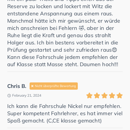
Reserve zu locken und lockert mit Witz die
entstandene Anspannung aus einem raus.
Manchmal hätte ich mir gewünscht, er würde
mich anschreien bei Fehlern 🤣, aber in der
Ruhe liegt die Kraft und genau das strahlt
Holger aus. Ich bin bestens vorbereitet in die
Prüfung gestartet und sehr zufrieden raus😍
Kann diese Fahrschule jedem empfehlen der
auf Klasse statt Masse steht. Daumen hoch!!!
Chris B.
Nicht überprüfte Bewertung
February 21, 2024
Ich kann die Fahrschule Nickel nur empfehlen.
Super kompetent Fahrlehrer, es hat immer viel
Spaß gemacht. (C,CE klasse gemacht)