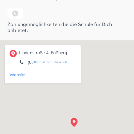
Zahlungsmöglichkeiten die die Schule für Dich
anbietet.
Lindenstraße 4, Faßberg
(05055) 83 71
Kontakt zur Fahrschule
Website