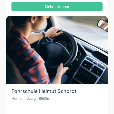
Mehr erfahren
Fahrschule Helmut Schardt
Hermannsburg
- 8562m