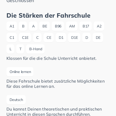
Geschlossen
Die Stärken der Fahrschule
A1
B
A
BE
B96
AM
B17
A2
C1
C1E
C
CE
D1
D1E
D
DE
L
T
B-Hand
Klassen für die die Schule Unterricht anbietet.
Online lernen
Diese Fahrschule bietet zusätzliche Möglichkeiten
für das online Lernen an.
Deutsch
Du kannst Deinen theoretischen und praktischen
Unterricht in diesen Sprachen durchführen.