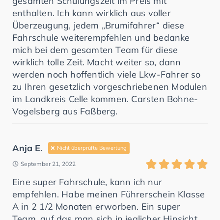
gesamten Schulungszeit im Preis mit
enthalten. Ich kann wirklich aus voller
Überzeugung, jedem „Brumifahrer“ diese
Fahrschule weiterempfehlen und bedanke
mich bei dem gesamten Team für diese
wirklich tolle Zeit. Macht weiter so, dann
werden noch hoffentlich viele Lkw-Fahrer so
zu Ihren gesetzlich vorgeschriebenen Modulen
im Landkreis Celle kommen. Carsten Bohne-
Vogelsberg aus Faßberg.
Anja E.
Nicht überprüfte Bewertung
September 21, 2022
Eine super Fahrschule, kann ich nur
empfehlen. Habe meinen Führerschein Klasse
A in 2 1/2 Monaten erworben. Ein super
Team, auf das man sich in jeglicher Hinsicht