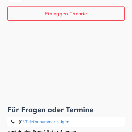
Einloggen Theorie
Für Fragen oder Termine
(05055) 83 71
Telefonnummer zeigen
Hast du eine Frage? Bitte ruf uns an.