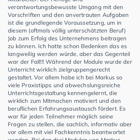
verantwortungsbewusste Umgang mit den
Vorschriften und den anvertrauten Aufgaben
ist die grundlegende Voraussetzung, um in
diesem (oftmals völlig unterschätzten Beruf)
Job zum Erfolg des Unternehmens beitragen
zu können. Ich hatte schon Bedenken das es
langweilig werden würde, aber das Gegenteil
war der Fall!!! Während der Module wurde der
Unterricht wirklich zielgruppengerecht
gestaltet. Vor allem habe ich bei Markus so
viele Praxistipps und abwechslungsreiche
Unterrichtsgestaltung kennengelernt, die
wirklich zum Mitmachen motiviert und den
beruflichen Erfahrungsaustausch fördert. Es
war für jeden Teilnehmer möglich seine
Fragen zu stellen, die sachlich, informativ aber
vor allem mit viel Fachkenntnis beantwortet
wurden. Bei den drei Modulen von Markus