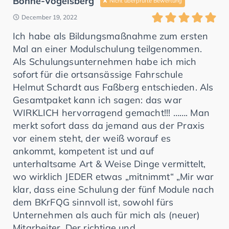
Bohne-Vogelsberg
Nicht überprüfte Bewertung
December 19, 2022
Ich habe als Bildungsmaßnahme zum ersten
Mal an einer Modulschulung teilgenommen.
Als Schulungsunternehmen habe ich mich
sofort für die ortsansässige Fahrschule
Helmut Schardt aus Faßberg entschieden. Als
Gesamtpaket kann ich sagen: das war
WIRKLICH hervorragend gemacht!!! ……. Man
merkt sofort dass da jemand aus der Praxis
vor einem steht, der weiß worauf es
ankommt, kompetent ist und auf
unterhaltsame Art & Weise Dinge vermittelt,
wo wirklich JEDER etwas „mitnimmt“ „Mir war
klar, dass eine Schulung der fünf Module nach
dem BKrFQG sinnvoll ist, sowohl fürs
Unternehmen als auch für mich als (neuer)
Mitarbeiter. Der richtige und