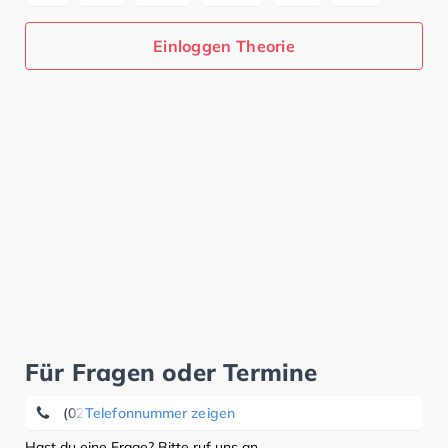
Einloggen Theorie
Für Fragen oder Termine
(0228) 85 02 79 90
Telefonnummer zeigen
Hast du eine Frage? Bitte ruf uns an.