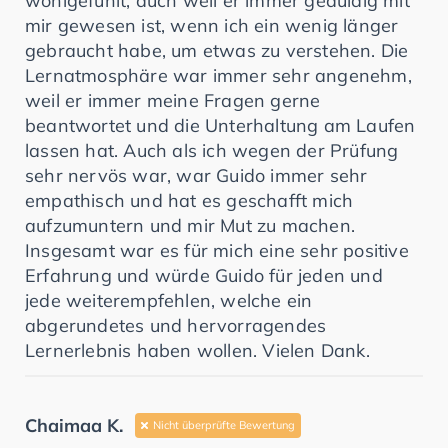
wohlgefühlt, auch weil er immer geduldig mit
mir gewesen ist, wenn ich ein wenig länger
gebraucht habe, um etwas zu verstehen. Die
Lernatmosphäre war immer sehr angenehm,
weil er immer meine Fragen gerne
beantwortet und die Unterhaltung am Laufen
lassen hat. Auch als ich wegen der Prüfung
sehr nervös war, war Guido immer sehr
empathisch und hat es geschafft mich
aufzumuntern und mir Mut zu machen.
Insgesamt war es für mich eine sehr positive
Erfahrung und würde Guido für jeden und
jede weiterempfehlen, welche ein
abgerundetes und hervorragendes
Lernerlebnis haben wollen. Vielen Dank.
Chaimaa K.
Nicht überprüfte Bewertung