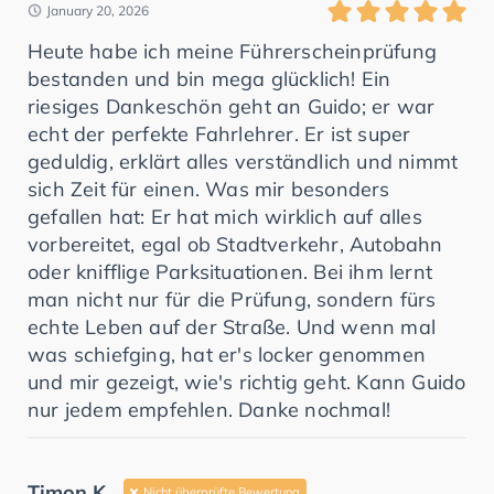
January 20, 2026
Heute habe ich meine Führerscheinprüfung
bestanden und bin mega glücklich! Ein
riesiges Dankeschön geht an Guido; er war
echt der perfekte Fahrlehrer. Er ist super
geduldig, erklärt alles verständlich und nimmt
sich Zeit für einen. Was mir besonders
gefallen hat: Er hat mich wirklich auf alles
vorbereitet, egal ob Stadtverkehr, Autobahn
oder knifflige Parksituationen. Bei ihm lernt
man nicht nur für die Prüfung, sondern fürs
echte Leben auf der Straße. Und wenn mal
was schiefging, hat er's locker genommen
und mir gezeigt, wie's richtig geht. Kann Guido
nur jedem empfehlen. Danke nochmal!
Timon K.
Nicht überprüfte Bewertung