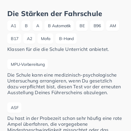
Die Stärken der Fahrschule
A1
B
A
B Automatik
BE
B96
AM
B17
A2
Mofa
B-Hand
Klassen für die die Schule Unterricht anbietet.
MPU-Vorbereitung
Die Schule kann eine medizinisch-psychologische
Untersuchung arrangieren, wenn Du gesetzlich
dazu verpflichtet bist, diesen Test vor der erneuten
Ausstellung Deines Führerscheins abzulegen.
ASF
Du hast in der Probezeit schon sehr häufig eine rote
Ampel überfahren, die vorgegebene
Mindestgeschwindigkeit missachtet oder das