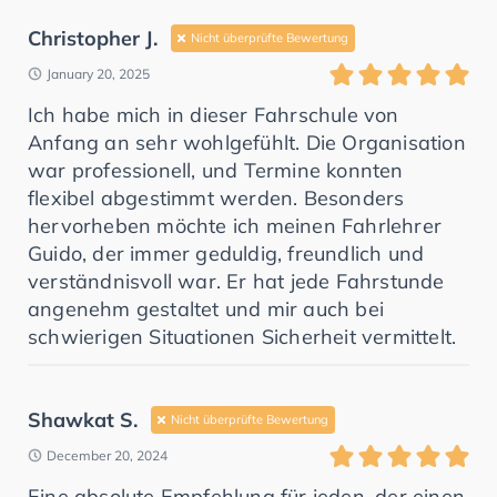
Christopher J.
Nicht überprüfte Bewertung
January 20, 2025
Ich habe mich in dieser Fahrschule von
Anfang an sehr wohlgefühlt. Die Organisation
war professionell, und Termine konnten
flexibel abgestimmt werden. Besonders
hervorheben möchte ich meinen Fahrlehrer
Guido, der immer geduldig, freundlich und
verständnisvoll war. Er hat jede Fahrstunde
angenehm gestaltet und mir auch bei
schwierigen Situationen Sicherheit vermittelt.
Shawkat S.
Nicht überprüfte Bewertung
December 20, 2024
Eine absolute Empfehlung für jeden, der einen