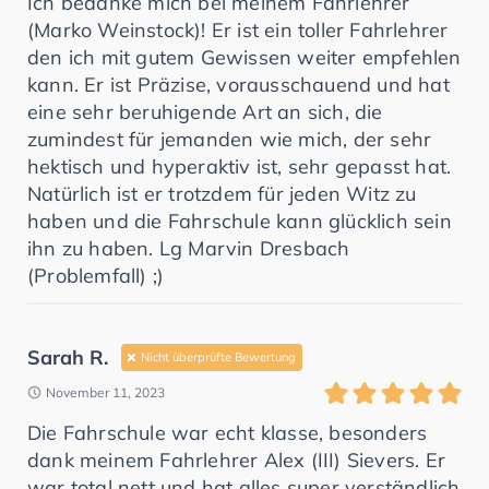
Ich bedanke mich bei meinem Fahrlehrer
(Marko Weinstock)! Er ist ein toller Fahrlehrer
den ich mit gutem Gewissen weiter empfehlen
kann. Er ist Präzise, vorausschauend und hat
eine sehr beruhigende Art an sich, die
zumindest für jemanden wie mich, der sehr
hektisch und hyperaktiv ist, sehr gepasst hat.
Natürlich ist er trotzdem für jeden Witz zu
haben und die Fahrschule kann glücklich sein
ihn zu haben. Lg Marvin Dresbach
(Problemfall) ;)
Sarah R.
Nicht überprüfte Bewertung
November 11, 2023
Die Fahrschule war echt klasse, besonders
dank meinem Fahrlehrer Alex (III) Sievers. Er
war total nett und hat alles super verständlich