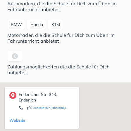
Automarken, die die Schule für Dich zum Üben im
Fahrunterricht anbietet.
BMW
Honda
KTM
Motorräder, die die Schule für Dich zum Üben im
Fahrunterricht anbietet.
Zahlungsmöglichkeiten die die Schule für Dich
anbietet.
Endenicher Str. 343,
Endenich
(0228) 85 02 79 90
Kontakt zur Fahrschule
Website