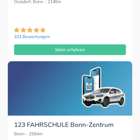
Duisdorf, Bonn
- 2140m
101 Bewertungen
Mehr erfahren
123 FAHRSCHULE Bonn-Zentrum
Bonn
- 2584m