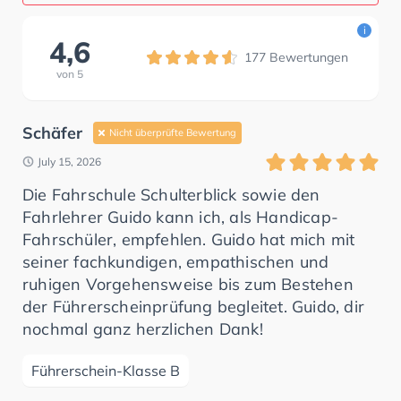
i
4,6
177
Bewertungen
von
5
Schäfer
Nicht überprüfte Bewertung
July 15, 2026
Die Fahrschule Schulterblick sowie den
Fahrlehrer Guido kann ich, als Handicap-
Fahrschüler, empfehlen. Guido hat mich mit
seiner fachkundigen, empathischen und
ruhigen Vorgehensweise bis zum Bestehen
der Führerscheinprüfung begleitet. Guido, dir
nochmal ganz herzlichen Dank!
Führerschein-Klasse B