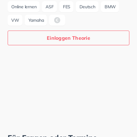
Online lernen
ASF
FES
Deutsch
BMW
VW
Yamaha
Einloggen Theorie