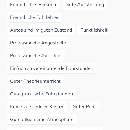
Freundliches Personal
Gute Ausstattung
Freundliche Fahrlehrer
Autos sind im guten Zustand
Pünktlichkeit
Professionelle Angestellte
Professionelle Ausbilder
Einfach zu vereinbarende Fahrstunden
Guter Theorieunterricht
Gute praktische Fahrstunden
Keine versteckten Kosten
Guter Preis
Gute allgemeine Atmosphäre