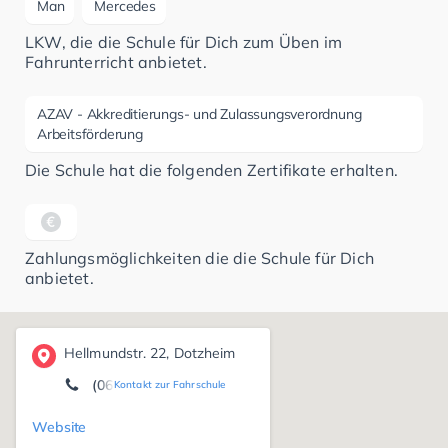
Man
Mercedes
LKW, die die Schule für Dich zum Üben im
Fahrunterricht anbietet.
AZAV - Akkreditierungs- und Zulassungsverordnung
Arbeitsförderung
Die Schule hat die folgenden Zertifikate erhalten.
Zahlungsmöglichkeiten die die Schule für Dich
anbietet.
Hellmundstr. 22, Dotzheim
(0611) 9 71 69 43
Kontakt zur Fahrschule
Website