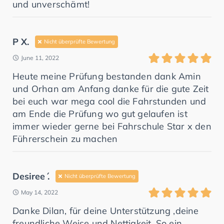
und unverschämt!
P X.
Nicht überprüfte Bewertung
June 11, 2022
Heute meine Prüfung bestanden dank Amin
und Orhan am Anfang danke für die gute Zeit
bei euch war mega cool die Fahrstunden und
am Ende die Prüfung wo gut gelaufen ist
immer wieder gerne bei Fahrschule Star x den
Führerschein zu machen
Desiree ́.
Nicht überprüfte Bewertung
May 14, 2022
Danke Dilan, für deine Unterstützung ,deine
freundliche Weise und Nettigkeit. So ein