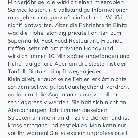
Minderjährige, die wirklich einen miserablen
Service leisten, nie vollständige Informationen
rausgeben und ganz oft einfach mit "Weiß ich
nicht" antworten. Aber die Fahrlehrerin Binta
war die Höhe, ständig private Fahrten zum
Supermarkt, Fast Food Restaurant, Freunde
treffen, sehr oft am privaten Handy und
wirklich immer 10 Min später angefangen und
früher aufgehört. Aber am dreistesten ist der
Tonfall, Binta schimpft wegen jeder
Kleinigkeit, erlaubt keine Fehler, erklärt nichts
sondern schweigt fast durchgehend, verdreht
andauernd die Augen und kann vor allem
sehr aggressiv werden. Sie hält sich nicht an
Abmachungen, fährt immer dieselben
Strecken um mehr an dir zu verdienen, und ist
krass arrogant und respektlos. Man kann nur
vor ihr warnen! Sie ist extrem unprofessionell