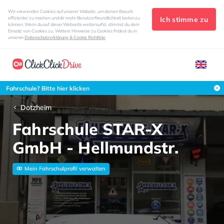
Wir verwenden Cookies auf unserer Website, um deinen Besuch
Ich stimme zu
effizienter zu machen und dir mehr Benutzerfreundlichkeit bieten zu
können. Wenn du auf dieser Webseite weitersurfst, stimmst du dem
Einsatz von Cookies zu. Weitere Hinweise zu Cookies findest du in
unseren
Datenschutzerklärung & Cookie Richtlinie
Fahrschule? Bitte hier klicken
Dotzheim
Fahrschule STAR-X
GmbH - Hellmundstr.
Mein Fahrschulprofil verwalten