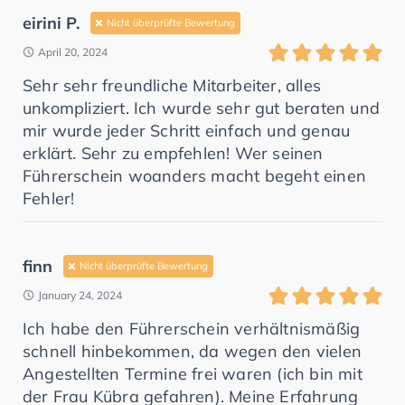
eirini P.
Nicht überprüfte Bewertung
April 20, 2024
Sehr sehr freundliche Mitarbeiter, alles
unkompliziert. Ich wurde sehr gut beraten und
mir wurde jeder Schritt einfach und genau
erklärt. Sehr zu empfehlen! Wer seinen
Führerschein woanders macht begeht einen
Fehler!
finn
Nicht überprüfte Bewertung
January 24, 2024
Ich habe den Führerschein verhältnismäßig
schnell hinbekommen, da wegen den vielen
Angestellten Termine frei waren (ich bin mit
der Frau Kübra gefahren). Meine Erfahrung