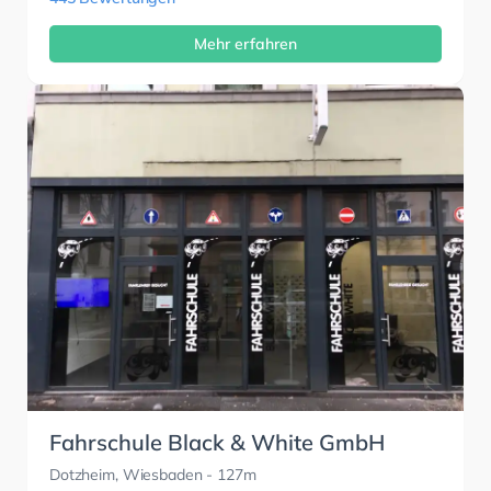
Mehr erfahren
Fahrschule Black & White GmbH
Dotzheim, Wiesbaden
- 127m