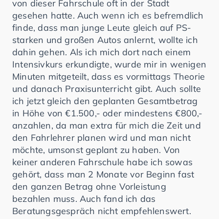
von dieser Fahrschule oft in der Stadt
gesehen hatte. Auch wenn ich es befremdlich
finde, dass man junge Leute gleich auf PS-
starken und großen Autos anlernt, wollte ich
dahin gehen. Als ich mich dort nach einem
Intensivkurs erkundigte, wurde mir in wenigen
Minuten mitgeteilt, dass es vormittags Theorie
und danach Praxisunterricht gibt. Auch sollte
ich jetzt gleich den geplanten Gesamtbetrag
in Höhe von €1.500,- oder mindestens €800,-
anzahlen, da man extra für mich die Zeit und
den Fahrlehrer planen wird und man nicht
möchte, umsonst geplant zu haben. Von
keiner anderen Fahrschule habe ich sowas
gehört, dass man 2 Monate vor Beginn fast
den ganzen Betrag ohne Vorleistung
bezahlen muss. Auch fand ich das
Beratungsgespräch nicht empfehlenswert.