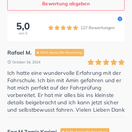
Bewertung abgeben
i
5,0
127
Bewertungen
von
5
Rafael M.
Nicht überprüfte Bewertung
October 16, 2024
Ich hatte eine wundervolle Erfahrung mit der
Fahrschule. Ich bin mit Amin gefahren und er
hat mich perfekt auf der Fahrprüfung
vorbereitet. Er hat mir alles bis ins kleinste
details beigebracht und ich kann jetzt sicher
und selbstbewusst fahren. Vielen Lieben Dank
Eng.M.Zamir Karimi
Nicht überprüfte Bewertung