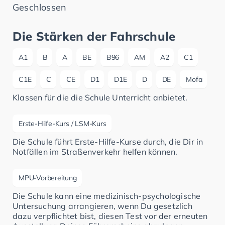
Geschlossen
Die Stärken der Fahrschule
A1
B
A
BE
B96
AM
A2
C1
C1E
C
CE
D1
D1E
D
DE
Mofa
Klassen für die die Schule Unterricht anbietet.
Erste-Hilfe-Kurs / LSM-Kurs
Die Schule führt Erste-Hilfe-Kurse durch, die Dir in
Notfällen im Straßenverkehr helfen können.
MPU-Vorbereitung
Die Schule kann eine medizinisch-psychologische
Untersuchung arrangieren, wenn Du gesetzlich
dazu verpflichtet bist, diesen Test vor der erneuten