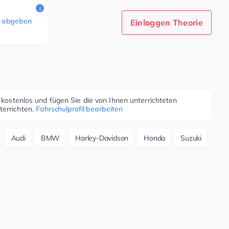
i
 abgeben
Einloggen Theorie
r kostenlos und fügen Sie die von Ihnen unterrichteten
terrichten.
Fahrschulprofil bearbeiten
Audi
BMW
Harley-Davidson
Honda
Suzuki