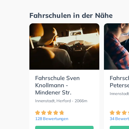
Fahrschulen in der Nähe
Fahrschule Sven
Fahrsc
Knollmann -
Peters
Mindener Str.
Innenstadt
Innenstadt, Herford
- 2066m
128 Bewertungen
34 Bewer