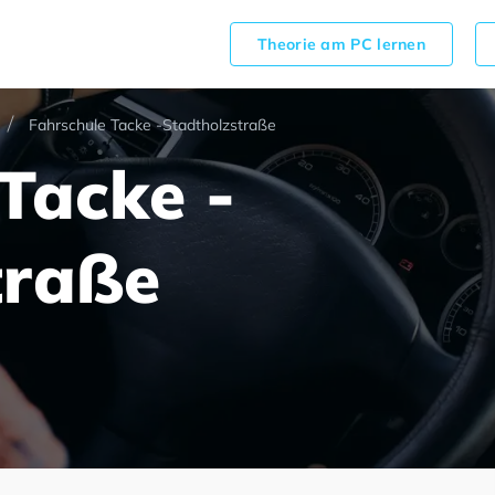
Theorie am PC lernen
Fahrschule Tacke -Stadtholzstraße
Tacke -
traße