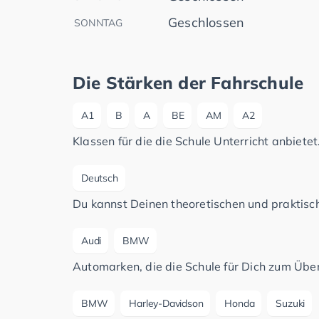
Geschlossen
SONNTAG
Die Stärken der Fahrschule
A1
B
A
BE
AM
A2
Klassen für die die Schule Unterricht anbietet
Deutsch
Du kannst Deinen theoretischen und praktisch
Audi
BMW
Automarken, die die Schule für Dich zum Üben
BMW
Harley-Davidson
Honda
Suzuki