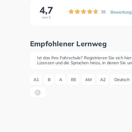
4,7
38
Bewertung
von
5
Empfohlener Lernweg
Ist das Ihre Fahrschule? Registrieren Sie sich hie
Lizenzen und die Sprachen hinzu, in denen Sie un
A1
B
A
BE
AM
A2
Deutsch