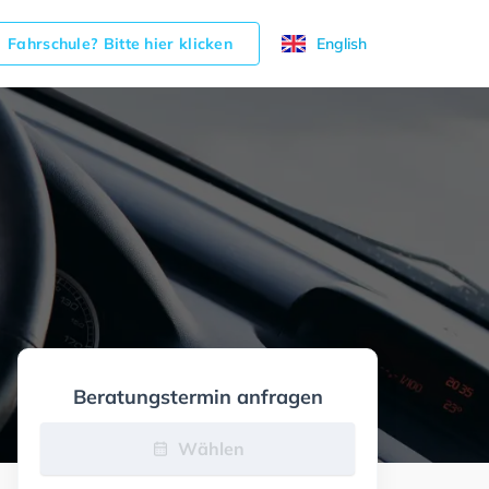
Fahrschule? Bitte hier klicken
English
Beratungstermin anfragen
Wählen