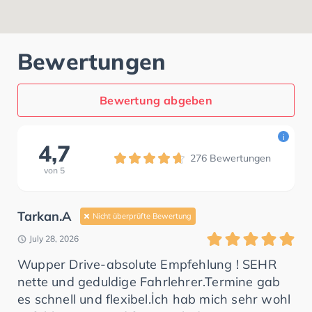
Bewertungen
Bewertung abgeben
i
4,7
276
Bewertungen
von
5
Tarkan.A
Nicht überprüfte Bewertung
July 28, 2026
Wupper Drive-absolute Empfehlung ! SEHR
nette und geduldige Fahrlehrer.Termine gab
es schnell und flexibel.İch hab mich sehr wohl