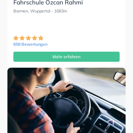
Fahrschule Özcan Rahmi
Barmen, Wuppertal
- 1683m
658 Bewertungen
Mehr erfahren