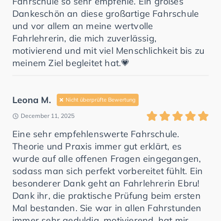
Fahrschule so sehr empfehle. Ein großes
Dankeschön an diese großartige Fahrschule
und vor allem an meine wertvolle
Fahrlehrerin, die mich zuverlässig,
motivierend und mit viel Menschlichkeit bis zu
meinem Ziel begleitet hat.💗
Leona M.
Nicht überprüfte Bewertung
December 11, 2025
Eine sehr empfehlenswerte Fahrschule.
Theorie und Praxis immer gut erklärt, es
wurde auf alle offenen Fragen eingegangen,
sodass man sich perfekt vorbereitet fühlt. Ein
besonderer Dank geht an Fahrlehrerin Ebru!
Dank ihr, die praktische Prüfung beim ersten
Mal bestanden. Sie war in allen Fahrstunden
immer sehr geduldig, motivierend, hat mir