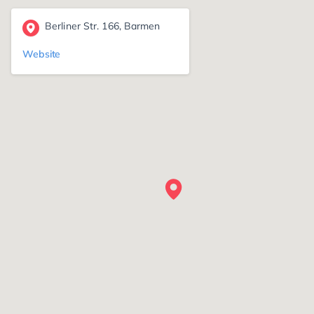
Berliner Str. 166, Barmen
Website