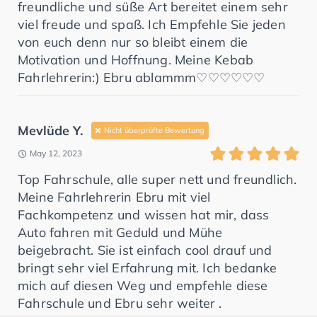
freundliche und süße Art bereitet einem sehr
viel freude und spaß. Ich Empfehle Sie jeden
von euch denn nur so bleibt einem die
Motivation und Hoffnung. Meine Kebab
Fahrlehrerin:) Ebru ablammm♡♡♡♡♡♡
Mevlüde Y.
Nicht überprüfte Bewertung
May 12, 2023
Top Fahrschule, alle super nett und freundlich.
Meine Fahrlehrerin Ebru mit viel
Fachkompetenz und wissen hat mir, dass
Auto fahren mit Geduld und Mühe
beigebracht. Sie ist einfach cool drauf und
bringt sehr viel Erfahrung mit. Ich bedanke
mich auf diesen Weg und empfehle diese
Fahrschule und Ebru sehr weiter .