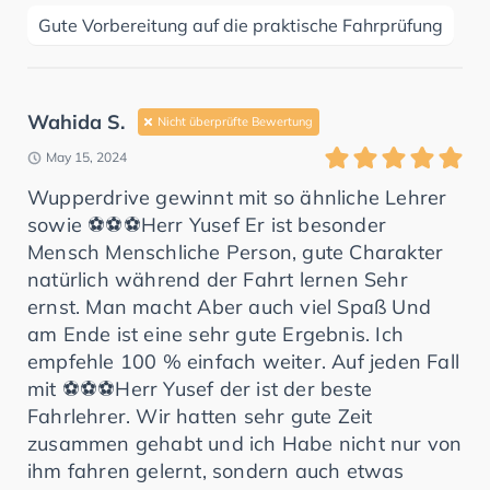
Gute Vorbereitung auf die praktische Fahrprüfung
Wahida S.
Nicht überprüfte Bewertung
May 15, 2024
Wupperdrive gewinnt mit so ähnliche Lehrer
sowie ⚽⚽⚽Herr Yusef Er ist besonder
Mensch Menschliche Person, gute Charakter
natürlich während der Fahrt lernen Sehr
ernst. Man macht Aber auch viel Spaß Und
am Ende ist eine sehr gute Ergebnis. Ich
empfehle 100 % einfach weiter. Auf jeden Fall
mit ⚽⚽⚽Herr Yusef der ist der beste
Fahrlehrer. Wir hatten sehr gute Zeit
zusammen gehabt und ich Habe nicht nur von
ihm fahren gelernt, sondern auch etwas