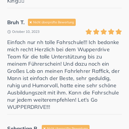
King✍🏽
Bruh T.
Nicht überprüfte Bewertung
October 10, 2023
Einfach nur nh tolle Fahrschule!!! Ich bedanke
mich recht Herzlich bei dem Wupperdrive
Team für die tolle Unterstützung bis zu
meinem Führerschein! Und dazu noch ein
Großes Lob an meinen Fahrlehrer Raffick, der
Mann ist einfach der Beste, sehr geduldig,
ruhig und Humorvoll, hatte eine sehr schöne
Ausbildungszeit mit ihm. Kann die Fahrschule
nur jedem weiterempfehlen! Let’s Go
WUPPERDRIVE!!!
Sebastian B.
Nicht überprüfte Bewertung