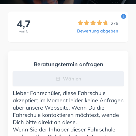
i
4,7
276
Bewertung abgeben
von
5
Beratungstermin anfragen
Wählen
Lieber Fahrschüler, diese Fahrschule
akzeptiert im Moment leider keine Anfragen
über unsere Webseite. Wenn Du die
Fahrschule kontaktieren möchtest, wende
Dich bitte direkt an diese.
Wenn Sie der Inhaber dieser Fahrschule