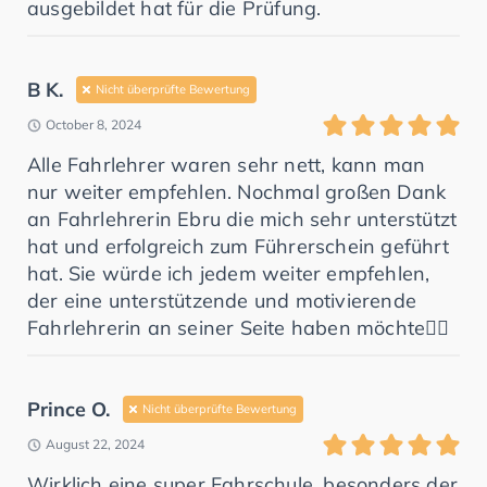
ausgebildet hat für die Prüfung.
B K.
Nicht überprüfte Bewertung
October 8, 2024
Alle Fahrlehrer waren sehr nett, kann man
nur weiter empfehlen. Nochmal großen Dank
an Fahrlehrerin Ebru die mich sehr unterstützt
hat und erfolgreich zum Führerschein geführt
hat. Sie würde ich jedem weiter empfehlen,
der eine unterstützende und motivierende
Fahrlehrerin an seiner Seite haben möchte👍🏻
Prince O.
Nicht überprüfte Bewertung
August 22, 2024
Wirklich eine super Fahrschule, besonders der