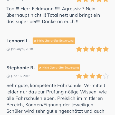
Top !!! Herr Feldmann !!!!! Agressiv ? Nein
überhaupt nicht !!! Total nett und bringt ein
das super bei!!!! Danke an euch !!
Lennard L.
Nicht überprüfte Bewertung
January 9, 2018
Stephanie R.
Nicht überprüfte Bewertung
June 16, 2016
Sehr gute, kompetente Fahrschule. Vermittelt
leider nur das zur Prüfung nötige Wissen, wie
alle Fahrschulen eben. Preislich im mittleren
Bereich, Können/Eignung der jeweiligen
Schüler wird sehr gut eingeschätzt und auch