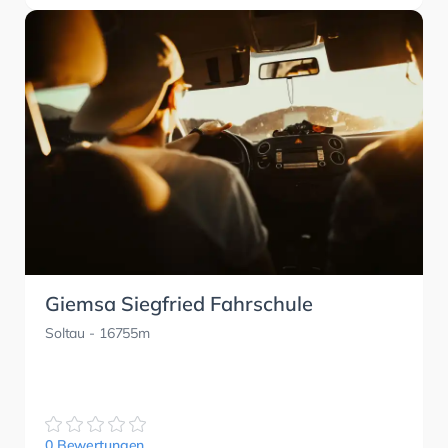
Giemsa Siegfried Fahrschule
Soltau
- 16755m
0 Bewertungen