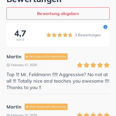
Bewertung abgeben
i
4,7
3
Bewertungen
von
5
Martin
Nicht überprüfte Bewertung
February 17, 2020
Top !!! Mr. Feldmann !!!!! Aggressive? No not at
all !!! Totally nice and teaches you awesome !!!!
Thanks to you !!
Martin
Nicht überprüfte Bewertung
February 17, 2020