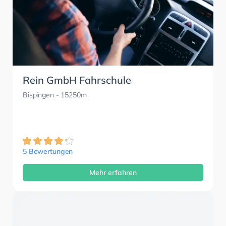
Rein GmbH Fahrschule
Bispingen
- 15250m
5 Bewertungen
Mehr erfahren