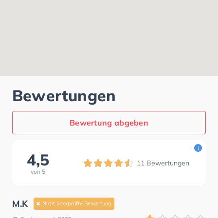
Bewertungen
Bewertung abgeben
i
4,5
11
Bewertungen
von
5
M.K
Nicht überprüfte Bewertung