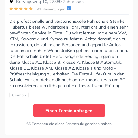
Burvagsweg 10, 27389 Zahrensen
41 Bewertungen
Die professionelle und verständnisvolle Fahrschule Steinke
Hubertus bietet wunderbaren Fahrunterricht und einen sehr
bewährten Service in Fintel. Du wirst lernen, mit einem VW,
KTM, Kawasaki und Kymco zu fahren. Achte darauf, dich zu
fokussieren, da zahlreiche Personen und geparkte Autos
rund um die nahen Wohnstraßen gehen, fahren und stehen.
Die Fahrschule bietet Herausragende Bedingungen um
deine Klasse A1, Klasse B, Klasse A, Klasse B Automatik,
Klasse BE, Klasse AM, Klasse A2, Klasse T und Mofa -
Prüfbescheinigung zu erhalten. Die Erste-Hilfe-Kurs in der
Schule. Wir empfehlen dir auch online-theorie tests am PC
zu absolvieren, um dich gut auf die theoretische Prüfung.
German
Einen Termin anfragen
65 Personen die diese Fahrschule gesehen haben