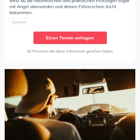
wirst du die theoretischen und praktischen Prüfungen sogar
mit Angst überwinden und deinen Führerschein leicht
bekommen.
German
Einen Termin anfragen
42 Personen die diese Fahrschule gesehen haben