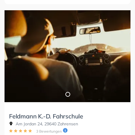
Feldmann K.-D. Fahrschule
Am Jordan 24, 29640 Zahrensen
3 Bewertungen