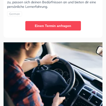
zu, passen sich deinen Bedürfnissen an und bieten dir eine
persönliche Lernerfahrung.
German
Einen Termin anfragen