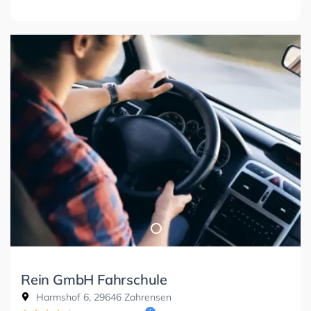
Rein GmbH Fahrschule
Harmshof 6, 29646 Zahrensen