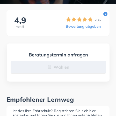
i
4,9
286
Bewertung abgeben
von
5
Beratungstermin anfragen
Wählen
Empfohlener Lernweg
Ist das Ihre Fahrschule? Registrieren Sie sich hier
kostenlos und fügen Sie die von Ihnen unterrichteten