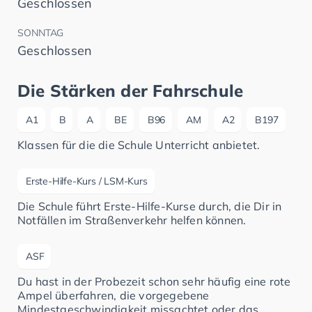
Geschlossen
SONNTAG
Geschlossen
Die Stärken der Fahrschule
A1
B
A
BE
B96
AM
A2
B197
Klassen für die die Schule Unterricht anbietet.
Erste-Hilfe-Kurs / LSM-Kurs
Die Schule führt Erste-Hilfe-Kurse durch, die Dir in
Notfällen im Straßenverkehr helfen können.
ASF
Du hast in der Probezeit schon sehr häufig eine rote
Ampel überfahren, die vorgegebene
Mindestgeschwindigkeit missachtet oder das