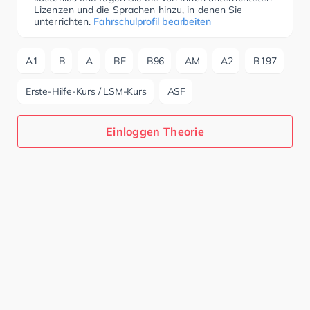
Lizenzen und die Sprachen hinzu, in denen Sie
unterrichten.
Fahrschulprofil bearbeiten
A1
B
A
BE
B96
AM
A2
B197
Erste-Hilfe-Kurs / LSM-Kurs
ASF
Einloggen Theorie