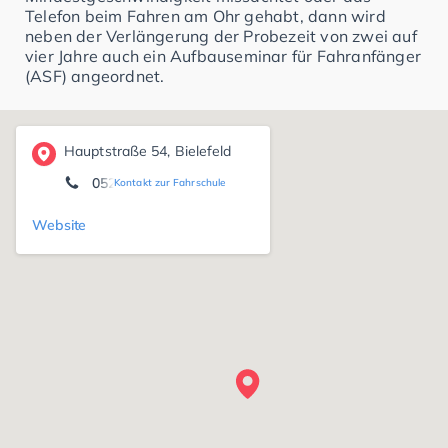
Telefon beim Fahren am Ohr gehabt, dann wird
neben der Verlängerung der Probezeit von zwei auf
vier Jahre auch ein Aufbauseminar für Fahranfänger
(ASF) angeordnet.
Hauptstraße 54, Bielefeld
0521 96297474
Kontakt zur Fahrschule
Website