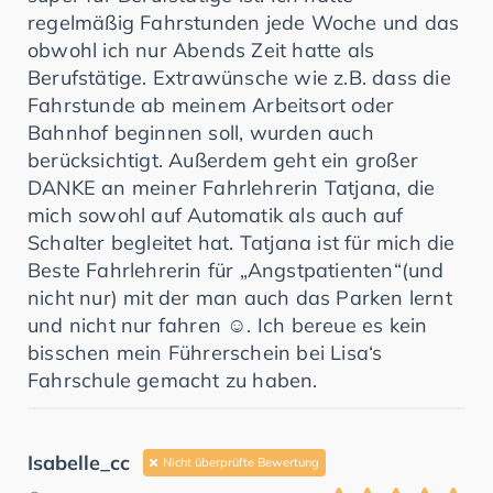
regelmäßig Fahrstunden jede Woche und das
obwohl ich nur Abends Zeit hatte als
Berufstätige. Extrawünsche wie z.B. dass die
Fahrstunde ab meinem Arbeitsort oder
Bahnhof beginnen soll, wurden auch
berücksichtigt. Außerdem geht ein großer
DANKE an meiner Fahrlehrerin Tatjana, die
mich sowohl auf Automatik als auch auf
Schalter begleitet hat. Tatjana ist für mich die
Beste Fahrlehrerin für „Angstpatienten“(und
nicht nur) mit der man auch das Parken lernt
und nicht nur fahren ☺️. Ich bereue es kein
bisschen mein Führerschein bei Lisa‘s
Fahrschule gemacht zu haben.
Isabelle_cc
Nicht überprüfte Bewertung