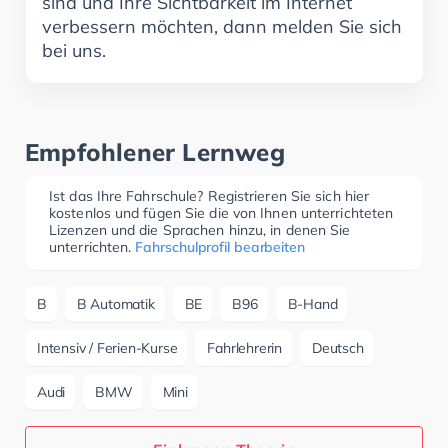
sind und Ihre Sichtbarkeit im Internet
verbessern möchten, dann melden Sie sich
bei uns.
Empfohlener Lernweg
Ist das Ihre Fahrschule? Registrieren Sie sich hier
kostenlos und fügen Sie die von Ihnen unterrichteten
Lizenzen und die Sprachen hinzu, in denen Sie
unterrichten.
Fahrschulprofil bearbeiten
B
B Automatik
BE
B96
B-Hand
Intensiv / Ferien-Kurse
Fahrlehrerin
Deutsch
Audi
BMW
Mini