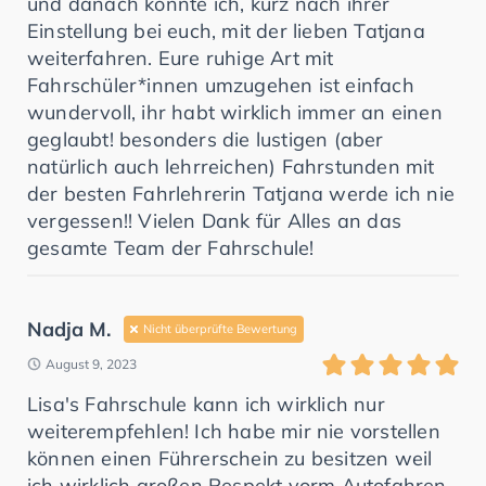
und danach konnte ich, kurz nach ihrer
Einstellung bei euch, mit der lieben Tatjana
weiterfahren. Eure ruhige Art mit
Fahrschüler*innen umzugehen ist einfach
wundervoll, ihr habt wirklich immer an einen
geglaubt! besonders die lustigen (aber
natürlich auch lehrreichen) Fahrstunden mit
der besten Fahrlehrerin Tatjana werde ich nie
vergessen!! Vielen Dank für Alles an das
gesamte Team der Fahrschule!
Nadja M.
Nicht überprüfte Bewertung
August 9, 2023
Lisa's Fahrschule kann ich wirklich nur
weiterempfehlen! Ich habe mir nie vorstellen
können einen Führerschein zu besitzen weil
ich wirklich großen Respekt vorm Autofahren