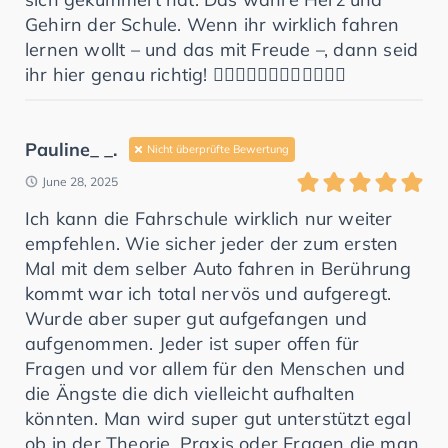
Gehirn der Schule. Wenn ihr wirklich fahren
lernen wollt – und das mit Freude –, dann seid
ihr hier genau richtig! 👍🏻👍🏻👍🏻👍🏻👍🏻👍🏻
Pauline_ _.
Nicht überprüfte Bewertung
June 28, 2025
Ich kann die Fahrschule wirklich nur weiter
empfehlen. Wie sicher jeder der zum ersten
Mal mit dem selber Auto fahren in Berührung
kommt war ich total nervös und aufgeregt.
Wurde aber super gut aufgefangen und
aufgenommen. Jeder ist super offen für
Fragen und vor allem für den Menschen und
die Ängste die dich vielleicht aufhalten
könnten. Man wird super gut unterstützt egal
ob in der Theorie, Praxis oder Fragen die man