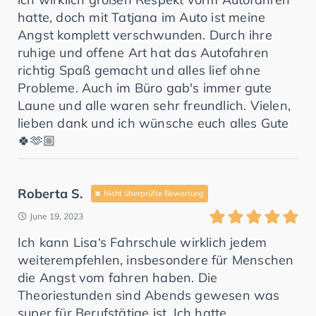
hatte, doch mit Tatjana im Auto ist meine
Angst komplett verschwunden. Durch ihre
ruhige und offene Art hat das Autofahren
richtig Spaß gemacht und alles lief ohne
Probleme. Auch im Büro gab's immer gute
Laune und alle waren sehr freundlich. Vielen,
lieben dank und ich wünsche euch alles Gute
🍀🫶🏼
Roberta S.
Nicht überprüfte Bewertung
June 19, 2023
Ich kann Lisa‘s Fahrschule wirklich jedem
weiterempfehlen, insbesondere für Menschen
die Angst vom fahren haben. Die
Theoriestunden sind Abends gewesen was
super für Berufstätige ist. Ich hatte