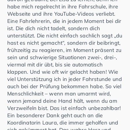
habe mich regelrecht in ihre Fahrschule, ihre
Webseite und ihre YouTube-Videos verliebt.
Eine Fahrlehrerin, die in jedem Moment bei dir
ist. Die dich nicht tadelt, sondern dich
unterstützt. Die nicht einfach sachlich sagt „du
hast es nicht gemacht“, sondern dir beibringt,
frühzeitig zu reagieren, im Moment präsent zu
sein und schwierige Situationen zwei-, drei-,
viermal mit dir übt, bis sie automatisch
klappen. Und wie oft wir gelacht haben! Wie
viel Unterstützung ich in jeder Fahrstunde und
auch bei der Prüfung bekommen habe. So viel
Menschlichkeit – wenn man umarmt wird,
wenn jemand deine Hand hält, wenn du am
Verzweifeln bist. Das ist einfach unbezahlbar!
Ein besonderer Dank geht auch an die
Koordinatorin Laura, die immer geholfen und
sich gekümmert hat. Das wahre Herz und