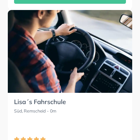
Lisa´s Fahrschule
Süd, Remscheid
- 0m