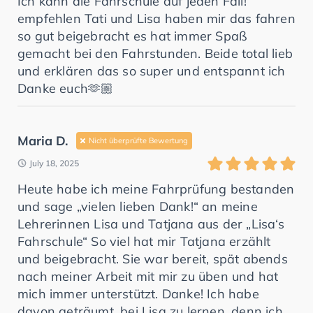
Ich kann die Fahrschule auf jeden Fall!
empfehlen Tati und Lisa haben mir das fahren
so gut beigebracht es hat immer Spaß
gemacht bei den Fahrstunden. Beide total lieb
und erklären das so super und entspannt ich
Danke euch🫶🏼
Maria D.
Nicht überprüfte Bewertung
July 18, 2025
Heute habe ich meine Fahrprüfung bestanden
und sage „vielen lieben Dank!“ an meine
Lehrerinnen Lisa und Tatjana aus der „Lisa‘s
Fahrschule“ So viel hat mir Tatjana erzählt
und beigebracht. Sie war bereit, spät abends
nach meiner Arbeit mit mir zu üben und hat
mich immer unterstützt. Danke! Ich habe
davon geträumt, bei Lisa zu lernen, denn ich