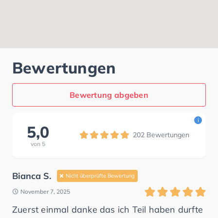
Bewertungen
Bewertung abgeben
i
5,0
202
Bewertungen
von
5
Bianca S.
Nicht überprüfte Bewertung
November 7, 2025
Zuerst einmal danke das ich Teil haben durfte