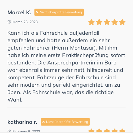
Marcel K.
Nicht überprüfte Bewertung
March 23, 2023
Kann ich als Fahrschule aufjedenfall
empfehlen und hatte außerdem ein sehr
guten Fahrlehrer (Herrn Montasar). Mit ihm
habe ich meine erste Praktischeprüfung sofort
bestanden. Die Ansprechpartnerin im Büro
war ebenfalls immer sehr nett, hilfsbereit und
kompetent. Fahrzeuge der Fahrschule sind
sehr modern und perfekt eingerichtet, um zu
üben. Als Fahrschule war, das die richtige
Wahl.
katharina r.
Nicht überprüfte Bewertung
February 6, 2023