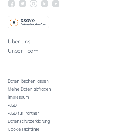
DSGV
O
Datenschutzkonform
Über uns
Unser Team
Daten löschen lassen
Meine Daten abfragen
Impressum
AGB
AGB für Partner
Datenschutzerklärung
Cookie Richtlinie