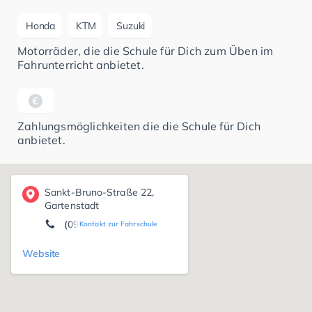
Honda
KTM
Suzuki
Motorräder, die die Schule für Dich zum Üben im
Fahrunterricht anbietet.
Zahlungsmöglichkeiten die die Schule für Dich
anbietet.
Sankt-Bruno-Straße 22,
Gartenstadt
(09771) 99 58 58
Kontakt zur Fahrschule
Website