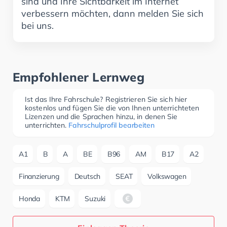
sind und Ihre Sichtbarkeit im Internet
verbessern möchten, dann melden Sie sich
bei uns.
Empfohlener Lernweg
Ist das Ihre Fahrschule? Registrieren Sie sich hier
kostenlos und fügen Sie die von Ihnen unterrichteten
Lizenzen und die Sprachen hinzu, in denen Sie
unterrichten.
Fahrschulprofil bearbeiten
A1
B
A
BE
B96
AM
B17
A2
Finanzierung
Deutsch
SEAT
Volkswagen
Honda
KTM
Suzuki