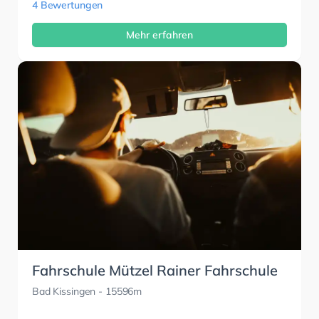
4 Bewertungen
Mehr erfahren
Fahrschule Mützel Rainer Fahrschule
Bad Kissingen
- 15596m