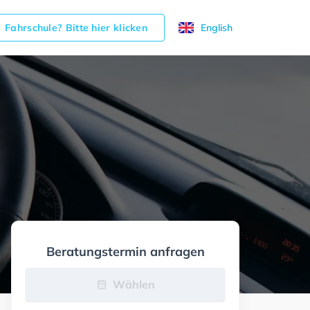
Fahrschule? Bitte hier klicken
English
Beratungstermin anfragen
Wählen