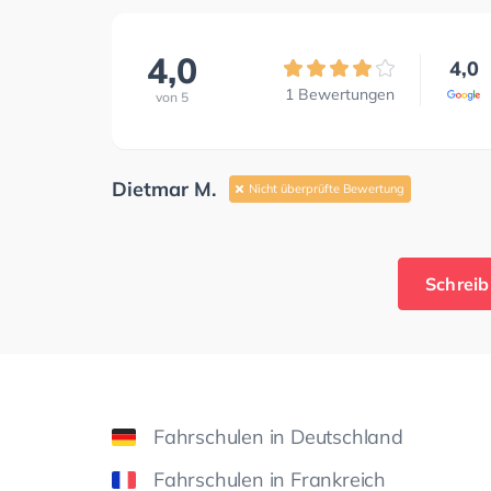
4,0
4,0
1
Bewertungen
von
5
Dietmar M.
Nicht überprüfte Bewertung
Schreib
Fahrschulen in Deutschland
Fahrschulen in Frankreich