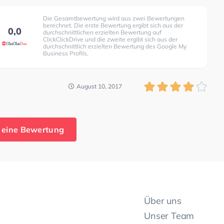
Die Gesamtbewertung wird aus zwei Bewertungen
berechnet. Die erste Bewertung ergibt sich aus der
0,0
durchschnittlichen erzielten Bewertung auf
ClickClickDrive und die zweite ergibt sich aus der
durchschnittlich erzielten Bewertung des Google My
Business Profils.
August 10, 2017
 eine Bewertung
Über uns
Unser Team