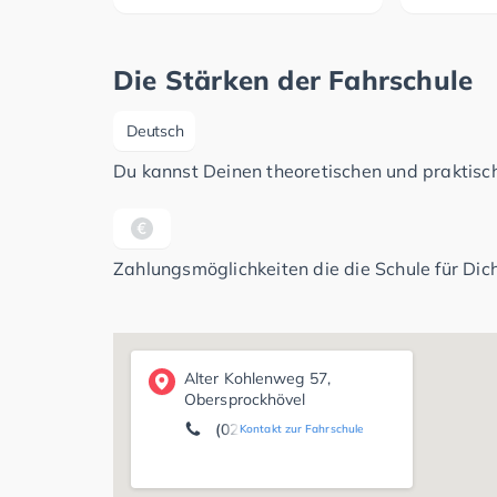
Die Stärken der Fahrschule
Deutsch
Du kannst Deinen theoretischen und praktisch
Zahlungsmöglichkeiten die die Schule für Dich
Alter Kohlenweg 57,
Obersprockhövel
(02324) 6 86 59 20
Kontakt zur Fahrschule