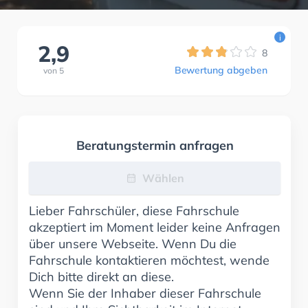
i
2,9
8
Bewertung abgeben
von
5
Beratungstermin anfragen
Wählen
Lieber Fahrschüler, diese Fahrschule
akzeptiert im Moment leider keine Anfragen
über unsere Webseite. Wenn Du die
Fahrschule kontaktieren möchtest, wende
Dich bitte direkt an diese.
Wenn Sie der Inhaber dieser Fahrschule