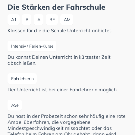
Die Stärken der Fahrschule
A1
B
A
BE
AM
Klassen für die die Schule Unterricht anbietet.
Intensiv / Ferien-Kurse
Du kannst Deinen Unterricht in kürzester Zeit
abschließen.
Fahrlehrerin
Der Unterricht ist bei einer Fahrlehrerin möglich.
ASF
Du hast in der Probezeit schon sehr häufig eine rote
Ampel überfahren, die vorgegebene
Mindestgeschwindigkeit missachtet oder das
Telefon beim Fahren am Ohr gehabt, dann wird