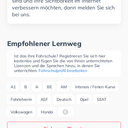
sind und Ihre Sichtbarkeit im Internet
verbessern möchten, dann melden Sie sich
bei uns.
Empfohlener Lernweg
Ist das Ihre Fahrschule? Registrieren Sie sich hier
kostenlos und fügen Sie die von Ihnen unterrichteten
Lizenzen und die Sprachen hinzu, in denen Sie
unterrichten.
Fahrschulprofil bearbeiten
A1
B
A
BE
AM
Intensiv / Ferien-Kurse
Fahrlehrerin
ASF
Deutsch
Opel
SEAT
Volkswagen
Honda