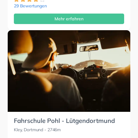
29 Bewertungen
Mehr erfahren
Fahrschule Pohl - Lütgendortmund
Kley, Dortmund
- 2746m