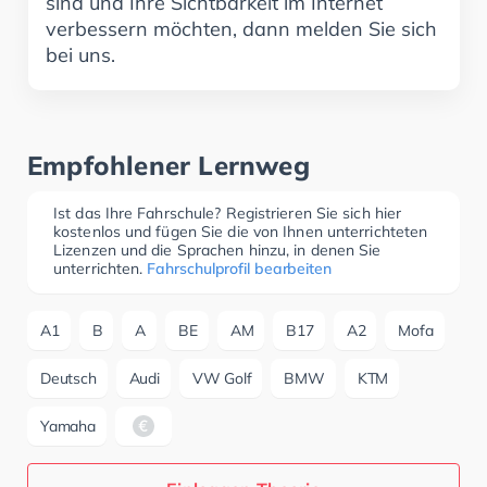
sind und Ihre Sichtbarkeit im Internet
verbessern möchten, dann melden Sie sich
bei uns.
Empfohlener Lernweg
Ist das Ihre Fahrschule? Registrieren Sie sich hier
kostenlos und fügen Sie die von Ihnen unterrichteten
Lizenzen und die Sprachen hinzu, in denen Sie
unterrichten.
Fahrschulprofil bearbeiten
A1
B
A
BE
AM
B17
A2
Mofa
Deutsch
Audi
VW Golf
BMW
KTM
Yamaha