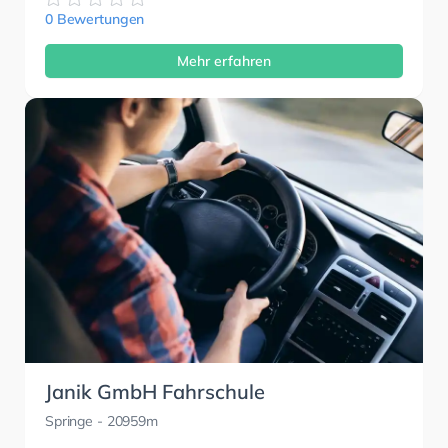
0 Bewertungen
Mehr erfahren
Janik GmbH Fahrschule
Springe
- 20959m