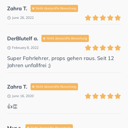
Zahra T.
Nicht überprüfte Bewertung
June 26, 2022
DerBlutelf a.
Nicht überprüfte Bewertung
February 8, 2022
Super Fahrlehrer, props gehen raus. Seit 12
Jahren unfallfrei ;)
Zahra T.
Nicht überprüfte Bewertung
June 16, 2020
👍👏
Mur s.
Nicht überprüfte Bewertung