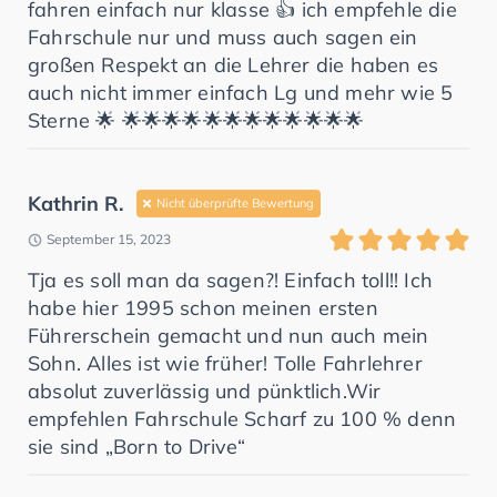
fahren einfach nur klasse 👍 ich empfehle die
Fahrschule nur und muss auch sagen ein
großen Respekt an die Lehrer die haben es
auch nicht immer einfach Lg und mehr wie 5
Sterne 🌟 🌟🌟🌟🌟🌟🌟🌟🌟🌟🌟🌟🌟
Kathrin R.
Nicht überprüfte Bewertung
September 15, 2023
Tja es soll man da sagen?! Einfach toll!! Ich
habe hier 1995 schon meinen ersten
Führerschein gemacht und nun auch mein
Sohn. Alles ist wie früher! Tolle Fahrlehrer
absolut zuverlässig und pünktlich.Wir
empfehlen Fahrschule Scharf zu 100 % denn
sie sind „Born to Drive“