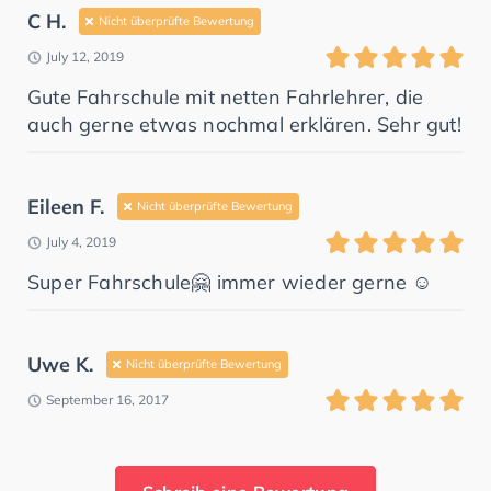
C H.
Nicht überprüfte Bewertung
July 12, 2019
Gute Fahrschule mit netten Fahrlehrer, die
auch gerne etwas nochmal erklären. Sehr gut!
Eileen F.
Nicht überprüfte Bewertung
July 4, 2019
Super Fahrschule🤗 immer wieder gerne ☺️
Uwe K.
Nicht überprüfte Bewertung
September 16, 2017