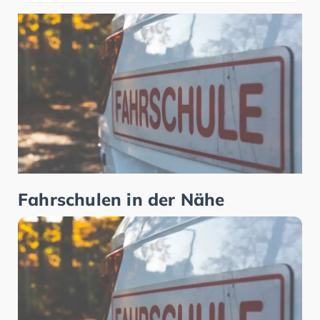
Fahrschulen in der Nähe