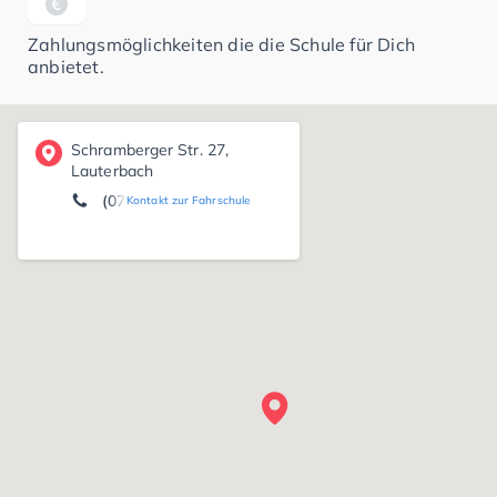
Zahlungsmöglichkeiten die die Schule für Dich
anbietet.
Schramberger Str. 27,
Lauterbach
(07422) 24 04 92
Kontakt zur Fahrschule