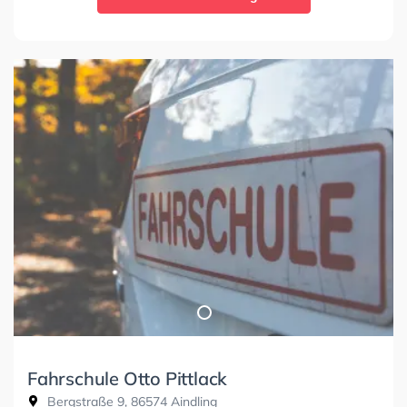
Fahrschule Otto Pittlack
Bergstraße 9, 86574 Aindling