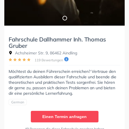
Fahrschule Dallhammer Inh. Thomas
Gruber
Achsheimer Str. 9, 86462 Aindling
119 Bewertungen
Möchtest du deinen Führerschein erreichen? Vertraue den
qualifizierten Ausbildern dieser Fahrschule und beende die
theoretischen und praktischen Tests sorgenfrei. Sie hören
dir gerne zu, passen sich deinen Problemen an und bieten
dir eine persönliche Lernerfahrung.
German
Einen Termin anfragen
49 Personen die diese Fahrschule gesehen haben