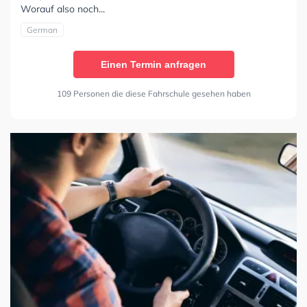
Worauf also noch...
German
Einen Termin anfragen
109 Personen die diese Fahrschule gesehen haben