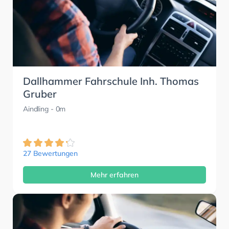
Dallhammer Fahrschule Inh. Thomas
Gruber
Aindling
- 0m
27 Bewertungen
Mehr erfahren