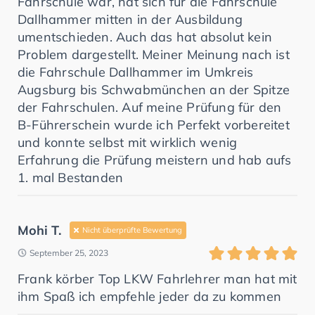
Fahrschule war, hat sich für die Fahrschule
Dallhammer mitten in der Ausbildung
umentschieden. Auch das hat absolut kein
Problem dargestellt. Meiner Meinung nach ist
die Fahrschule Dallhammer im Umkreis
Augsburg bis Schwabmünchen an der Spitze
der Fahrschulen. Auf meine Prüfung für den
B-Führerschein wurde ich Perfekt vorbereitet
und konnte selbst mit wirklich wenig
Erfahrung die Prüfung meistern und hab aufs
1. mal Bestanden
Mohi T.
Nicht überprüfte Bewertung
September 25, 2023
Frank körber Top LKW Fahrlehrer man hat mit
ihm Spaß ich empfehle jeder da zu kommen