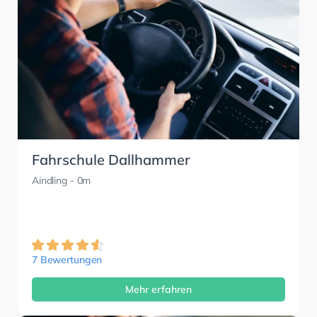
Fahrschule Dallhammer
Aindling
- 0m
7 Bewertungen
Mehr erfahren