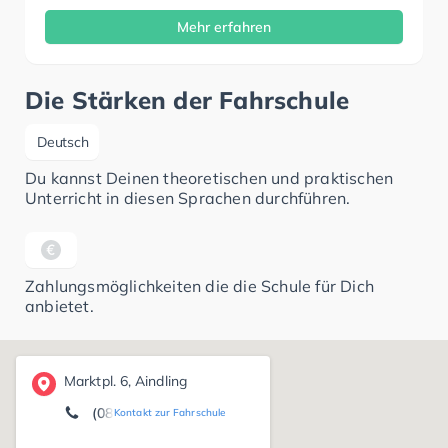
Mehr erfahren
Die Stärken der Fahrschule
Deutsch
Du kannst Deinen theoretischen und praktischen
Unterricht in diesen Sprachen durchführen.
Zahlungsmöglichkeiten die die Schule für Dich
anbietet.
Marktpl. 6, Aindling
(08237) 9 59 53 11
Kontakt zur Fahrschule