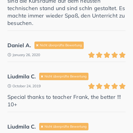
sind die Kursräume auf dem neusten
technischen stand und sind schln gestaltet. Es
machte immer wieder Spaß, den Unterricht zu
besuchen.
Daniel A.
Nicht überprüfte Bewertung
January 26, 2020
Liudmila C.
Nicht überprüfte Bewertung
October 24, 2019
Special thanks to teacher Frank, the better !!!
10+
Liudmila C.
Nicht überprüfte Bewertung