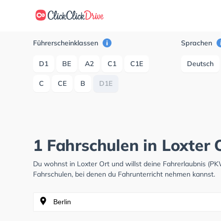
Führerscheinklassen
Sprachen
D1
BE
A2
C1
C1E
Deutsch
C
CE
B
D1E
1 Fahrschulen in Loxter 
Du wohnst in Loxter Ort und willst deine Fahrerlaubnis (
Fahrschulen, bei denen du Fahrunterricht nehmen kannst.