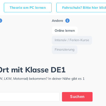
Theorie am PC lernen
Fahrschule? Bitte hier kli
Andere
Online lernen
Intensiv / Ferien-Kurse
Finanzierung
Ort mit Klasse DE1
PKW, LKW, Motorrad) bekommen? In deiner Nähe gibt es 1
Suchen