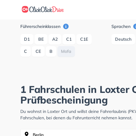
Führerscheinklassen
Sprachen
D1
BE
A2
C1
C1E
Deutsch
C
CE
B
Mofa
1 Fahrschulen in Loxter 
Prüfbescheinigung
Du wohnst in Loxter Ort und willst deine Fahrerlaubnis (
Fahrschulen, bei denen du Fahrunterricht nehmen kannst.