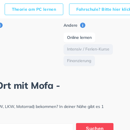
Theorie am PC lernen
Fahrschule? Bitte hier kli
Andere
Online lernen
Intensiv / Ferien-Kurse
Finanzierung
Ort mit Mofa -
PKW, LKW, Motorrad) bekommen? In deiner Nähe gibt es 1
Suchen