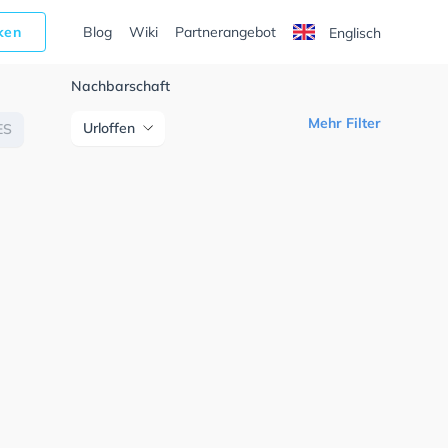
cken
Blog
Wiki
Partnerangebot
Englisch
Nachbarschaft
Mehr Filter
Urloffen
ES