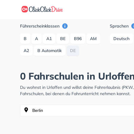
Führerscheinklassen
Sprachen
B
A
A1
BE
B96
AM
Deutsch
A2
B Automatik
DE
0 Fahrschulen in Urloffe
Du wohnst in Urloffen und willst deine Fahrerlaubnis (PK
Fahrschulen, bei denen du Fahrunterricht nehmen kannst.