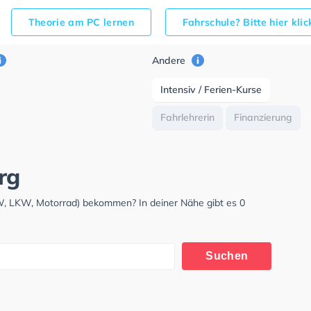
Theorie am PC lernen
Fahrschule? Bitte hier kli
Andere
Intensiv / Ferien-Kurse
Fahrlehrerin
Finanzierung
rg
W, LKW, Motorrad) bekommen? In deiner Nähe gibt es 0
Suchen