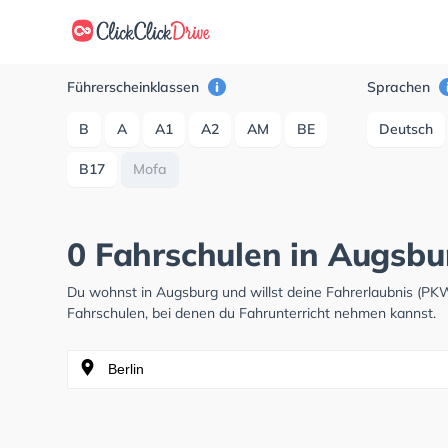
Führerscheinklassen
Sprachen
B
A
A1
A2
AM
BE
Deutsch
B17
Mofa
0 Fahrschulen in Augsbu
Du wohnst in Augsburg und willst deine Fahrerlaubnis (PK
Fahrschulen, bei denen du Fahrunterricht nehmen kannst.