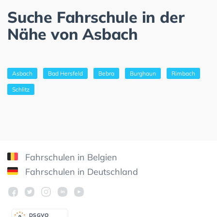
Suche Fahrschule in der
Nähe von Asbach
Asbach
Bad Hersfeld
Bebra
Burghaun
Rimbach
Schlitz
Fahrschulen in Belgien
Fahrschulen in Deutschland
DSGV
O