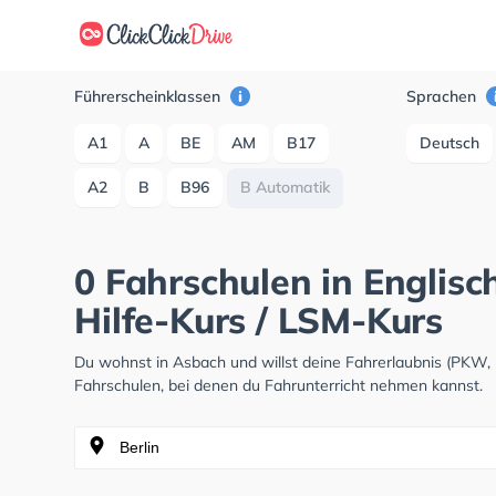
Führerscheinklassen
Sprachen
A1
A
BE
AM
B17
Deutsch
A2
B
B96
B Automatik
0 Fahrschulen in Englisc
Hilfe-Kurs / LSM-Kurs
Du wohnst in Asbach und willst deine Fahrerlaubnis (PKW,
Fahrschulen, bei denen du Fahrunterricht nehmen kannst.