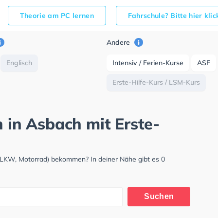
Theorie am PC lernen
Fahrschule? Bitte hier kli
Andere
Englisch
Intensiv / Ferien-Kurse
ASF
Erste-Hilfe-Kurs / LSM-Kurs
h in Asbach mit Erste-
 LKW, Motorrad) bekommen? In deiner Nähe gibt es 0
Suchen