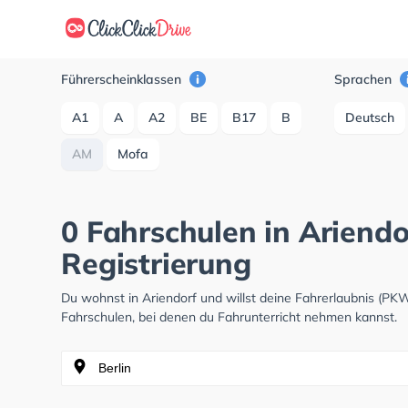
Führerscheinklassen
Sprachen
A1
A
A2
BE
B17
B
Deutsch
AM
Mofa
0 Fahrschulen in Ariendo
Registrierung
Du wohnst in Ariendorf und willst deine Fahrerlaubnis (P
Fahrschulen, bei denen du Fahrunterricht nehmen kannst.