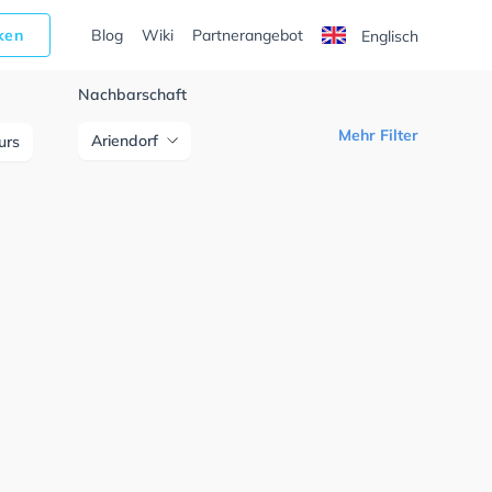
cken
Blog
Wiki
Partnerangebot
Englisch
Nachbarschaft
Mehr Filter
Ariendorf
urs