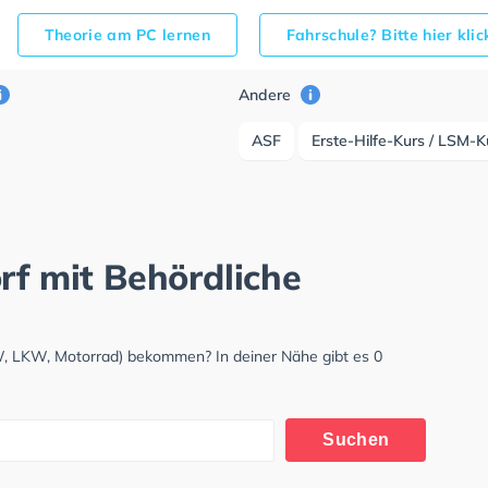
Theorie am PC lernen
Fahrschule? Bitte hier kli
Andere
ASF
Erste-Hilfe-Kurs / LSM-K
rf mit Behördliche
KW, LKW, Motorrad) bekommen? In deiner Nähe gibt es 0
Suchen