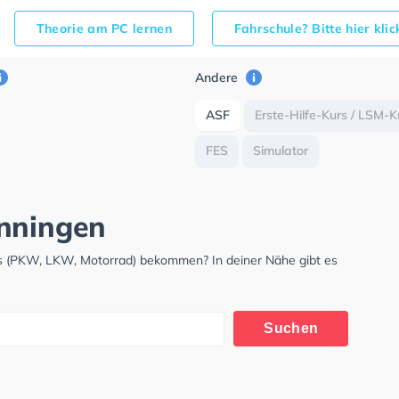
Theorie am PC lernen
Fahrschule? Bitte hier kli
Andere
ASF
Erste-Hilfe-Kurs / LSM-K
FES
Simulator
önningen
is (PKW, LKW, Motorrad) bekommen? In deiner Nähe gibt es
.
Suchen