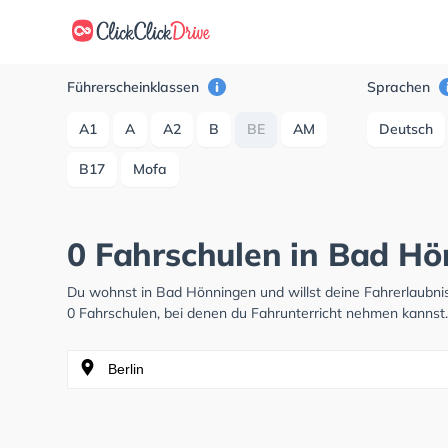
Führerscheinklassen
Sprachen
A1
A
A2
B
BE
AM
Deutsch
B17
Mofa
0 Fahrschulen in Bad H
Du wohnst in Bad Hönningen und willst deine Fahrerlaubn
0 Fahrschulen, bei denen du Fahrunterricht nehmen kannst