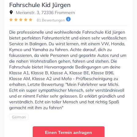
Fahrschule Kid Jürgen
Merianstr. 3, 72336 Frommern
81 Bewertungen
Die professionelle und wohlwollende Fahrschule Kid Jürgen
bietet perfekten Fahrunterricht und einen sehr verlässlichen
Service in Balingen. Du wirst lernen, mit einem VW, Honda,
Kymco und Yamaha zu fahren. Achte darauf, dich zu
fokussieren, da viele Personen und geparkte Autos rund um
die nahen Wohnstraßen gehen, fahren und stehen. Die
Fahrschule bietet Hervorragende Bedingungen um deine
Klasse A1, Klasse B, Klasse A, Klasse BE, Klasse B96,
Klasse AM, Klasse A2 und Mofa - Prüfbescheinigung zu
erhalten. Letzte Bewertung: "Mein Fahrlehrer war Michi.
Echt ein super sympathischer Mensch, sehr verständnisvoll
und er nimmt Fehler sehr gelassen. Er erklärt gründlich und
verständlich. Echt ein toller Mensch und hat richtig Spaß
gemacht mit ihm zu fahren"
German
Einen Termin anfragen