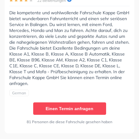
22 Bewertungen
Die kompetente und wohlwollende Fahrschule Kappe GmbH
bietet wunderbaren Fahrunterricht und einen sehr seriösen
Service in Balingen. Du wirst lernen, mit einem Ford,
Mercedes, Honda und Man zu fahren. Achte darauf, dich zu
konzentrieren, da viele Leute und geparkte Autos rund um
die nahegelegenen Wohnstraßen gehen, fahren und stehen.
Die Fahrschule bietet Exzellente Bedingungen um deine
Klasse A1, Klasse B, Klasse A, Klasse B Automatik, Klasse
BE, Klasse B96, Klasse AM, Klasse A2, Klasse C1, Klasse
C1E, Klasse C, Klasse CE, Klasse D, Klasse DE, Klasse L,
Klasse T und Mofa - Prüfbescheinigung zu erhalten. In der
Fahrschule Kappe GmbH Sie können einen Termin online
anfragen.
German
Einen Termin anfragen
81 Personen die diese Fahrschule gesehen haben