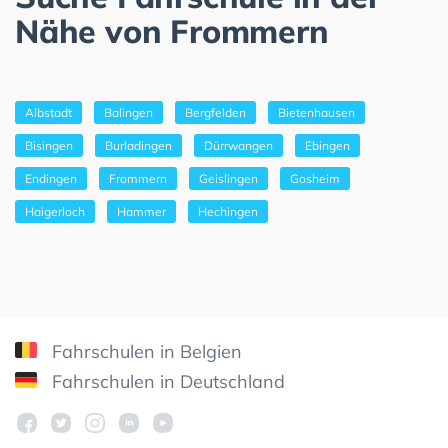
Nähe von Frommern
Albstadt
Balingen
Bergfelden
Bietenhausen
Bisingen
Burladingen
Dürrwangen
Ebingen
Endingen
Frommern
Geislingen
Gosheim
Haigerloch
Hammer
Hechingen
Fahrschulen in Belgien
Fahrschulen in Deutschland