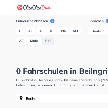
Führerscheinklassen
Sprachen
B
A1
A
BE
B96
AM
Deutsch
A2
Mofa
B17
0 Fahrschulen in Beilngr
Du wohnst in Beilngries und willst deine Fahrerlaubnis (
Fahrschulen, bei denen du Fahrunterricht nehmen kannst.