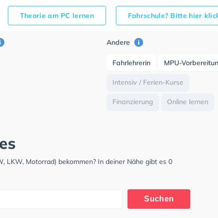
Theorie am PC lernen
Fahrschule? Bitte hier kli
Andere
Fahrlehrerin
MPU-Vorbereitu
Intensiv / Ferien-Kurse
Finanzierung
Online lernen
ies
PKW, LKW, Motorrad) bekommen? In deiner Nähe gibt es 0
Suchen