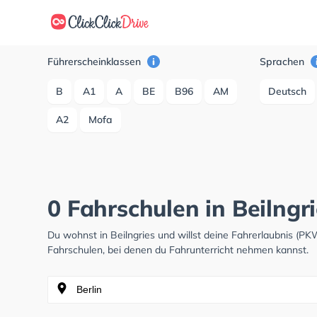
Führerscheinklassen
Sprachen
B
A1
A
BE
B96
AM
Deutsch
A2
Mofa
0 Fahrschulen in Beilngr
Du wohnst in Beilngries und willst deine Fahrerlaubnis (
Fahrschulen, bei denen du Fahrunterricht nehmen kannst.